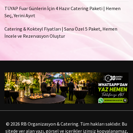
TÜYAP Fuar Günlerin İçin 4 Hazır Catering Paketi | Hemen
Seç, Yerini Ayırt
Catering & Kokteyl Fiyatları | Sana Özel 5 Paket, Hemen
İncele ve Rezervasyon Oluştur
© 2026 RB Organizasyon & Catering. Tüm hakları saklıdır. Bu
sitede yer alan yazı, görsel ve içerikler izinsiz kopyalanamaz,