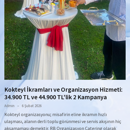
Kokteyl İkramları ve Organizasyon Hizmeti:
34.900 TL ve 44.900 TL’lik 2 Kampanya
Admin
6 Şubat 2026
Kokteyl organizasyonu; misafirin eline ikramın hızlı
ulaşması, alanın derli toplu görünmesi ve servis akışının hiç
aksamaması demektir. RB Organizasyon Catering olarak