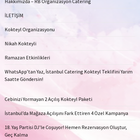
Hakkımızda – RB Organizasyon Catering
İLETİŞİM
Kokteyl Organizasyonu
Nikah Kokteyli
Ramazan Etkinlikleri
WhatsApp’tan Yaz, İstanbul Catering Kokteyl Teklifini Yarım
Saatte Göndersin!
Cebinizi Yormayan 2 Açılış Kokteyl Paketi
İstanbul’da Mağaza Açılışını Fark Ettiren 4 Özel Kampanya
18. Yaş Partisi DJ’le Coşuyor! Hemen Rezervasyon Oluştur,
Geç Kalma