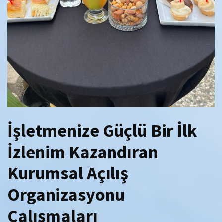
İşletmenize Güçlü Bir İlk
İzlenim Kazandıran
Kurumsal Açılış
Organizasyonu
Çalışmaları