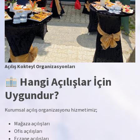
Açılış Kokteyl Organizasyonları
Hangi Açılışlar İçin
Uygundur?
Kurumsal açılış organizasyonu hizmetimiz;
Mağaza açılışları
Ofis açılışları
Eczane açılışları