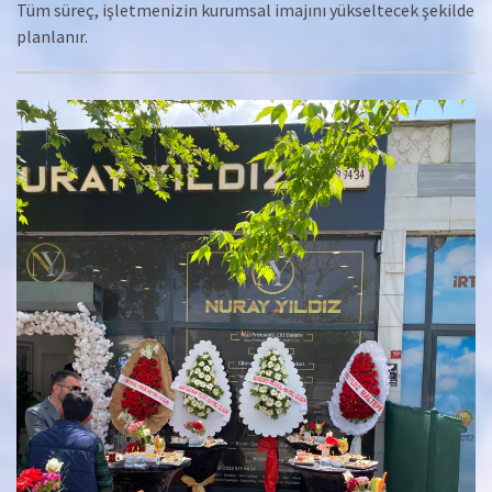
Tüm süreç, işletmenizin kurumsal imajını yükseltecek şekilde
planlanır.