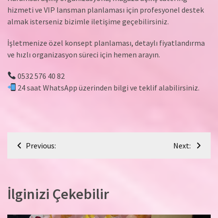
hizmeti ve VIP lansman planlaması için profesyonel destek
almak isterseniz bizimle iletişime geçebilirsiniz.
İşletmenize özel konsept planlaması, detaylı fiyatlandırma
ve hızlı organizasyon süreci için hemen arayın.
0532 576 40 82
24 saat WhatsApp üzerinden bilgi ve teklif alabilirsiniz.
Yazı
Previous:
Next:
gezinmesi
İlginizi Çekebilir