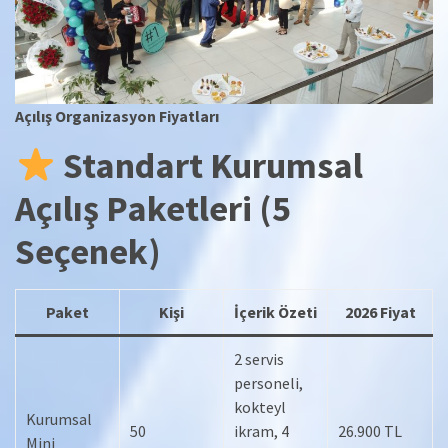
Açılış Organizasyon Fiyatları
Standart Kurumsal
Açılış Paketleri (5
Seçenek)
Paket
Kişi
İçerik Özeti
2026 Fiyat
2 servis
personeli,
kokteyl
Kurumsal
50
ikram, 4
26.900 TL
Mini