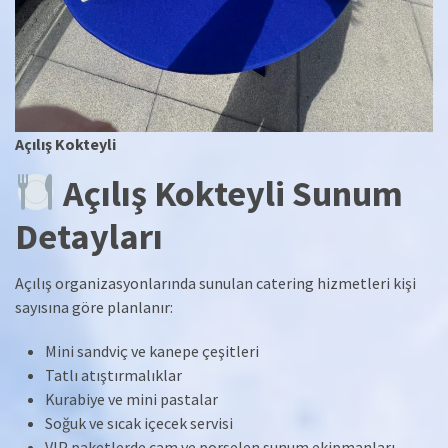
Açılış Kokteyli
Açılış Kokteyli Sunum
Detayları
Açılış organizasyonlarında sunulan catering hizmetleri kişi
sayısına göre planlanır:
Mini sandviç ve kanepe çeşitleri
Tatlı atıştırmalıklar
Kurabiye ve mini pastalar
Soğuk ve sıcak içecek servisi
VIP paketlerde cam ve porselen sunum ekipmanları