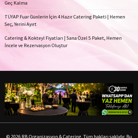
Geç Kalma
TÜYAP Fuar Günlerin İçin 4 Hazır Catering Paketi | Hemen
Seç, Yerini Ayırt
Catering & Kokteyl Fiyatları | Sana Özel 5 Paket, Hemen
İncele ve Rezervasyon Oluştur
© 2026 RB Organizasyon & Catering. Tüm hakları saklıdır. Bu