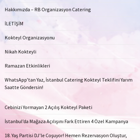
Hakkımızda – RB Organizasyon Catering
İLETİŞİM
Kokteyl Organizasyonu
Nikah Kokteyli
Ramazan Etkinlikleri
WhatsApp’tan Yaz, İstanbul Catering Kokteyl Teklifini Yarım
Saatte Göndersin!
Cebinizi Yormayan 2 Açılış Kokteyl Paketi
İstanbul’da Mağaza Açılışını Fark Ettiren 4 Özel Kampanya
18. Yaş Partisi DJ’le Coşuyor! Hemen Rezervasyon Oluştur,