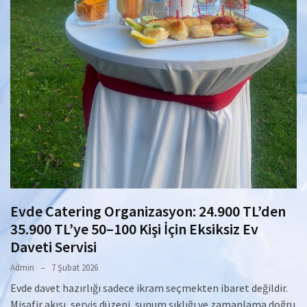
Evde Catering Organizasyon: 24.900 TL’den
35.900 TL’ye 50–100 Kişi İçin Eksiksiz Ev
Daveti Servisi
Admin
7 Şubat 2026
Evde davet hazırlığı sadece ikram seçmekten ibaret değildir.
Misafir akışı, servis düzeni, sunum şıklığı ve zamanlama doğru