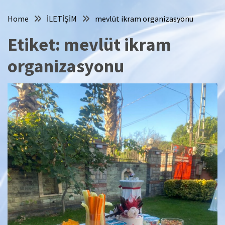
Home
İLETİŞİM
mevlüt ikram organizasyonu
Etiket:
mevlüt ikram
organizasyonu