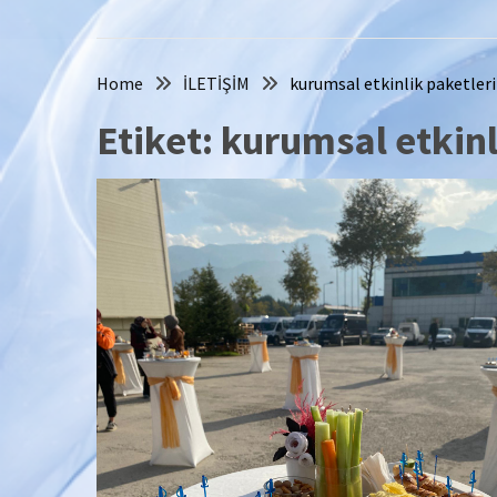
Home
İLETİŞİM
kurumsal etkinlik paketleri
Etiket:
kurumsal etkinl