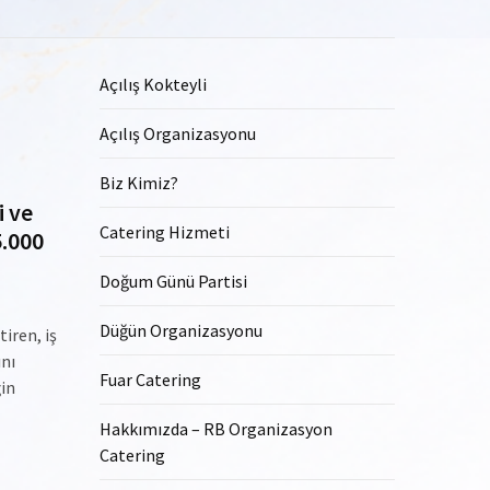
Açılış Kokteyli
Açılış Organizasyonu
Biz Kimiz?
i ve
Catering Hizmeti
5.000
Doğum Günü Partisi
Düğün Organizasyonu
iren, iş
ını
Fuar Catering
ğin
Hakkımızda – RB Organizasyon
Catering