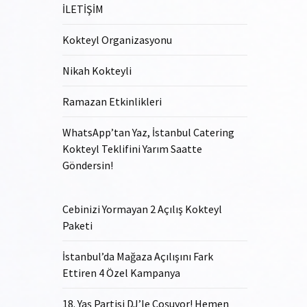
İLETİŞİM
Kokteyl Organizasyonu
Nikah Kokteyli
Ramazan Etkinlikleri
WhatsApp’tan Yaz, İstanbul Catering
Kokteyl Teklifini Yarım Saatte
Göndersin!
Cebinizi Yormayan 2 Açılış Kokteyl
Paketi
İstanbul’da Mağaza Açılışını Fark
Ettiren 4 Özel Kampanya
18. Yaş Partisi DJ’le Coşuyor! Hemen