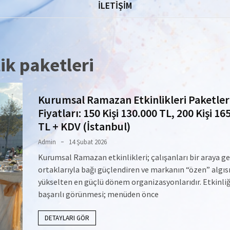
İLETİŞİM
ik paketleri
Kurumsal Ramazan Etkinlikleri Paketler
Fiyatları: 150 Kişi 130.000 TL, 200 Kişi 16
TL + KDV (İstanbul)
Admin
14 Şubat 2026
Kurumsal Ramazan etkinlikleri; çalışanları bir araya get
ortaklarıyla bağı güçlendiren ve markanın “özen” algıs
yükselten en güçlü dönem organizasyonlarıdır. Etkinli
başarılı görünmesi; menüden önce
DETAYLARI GÖR