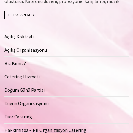
oluşturur. Kapı önü düzeni, profesyonel karşılama, müzik
DETAYLARI GÖR
Açılış Kokteyli
Açılış Organizasyonu
Biz Kimiz?
Catering Hizmeti
Doğum Günü Partisi
Düğün Organizasyonu
Fuar Catering
Hakkımızda – RB Organizasyon Catering