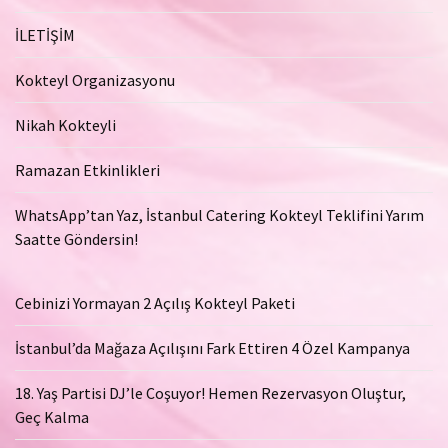
İLETİŞİM
Kokteyl Organizasyonu
Nikah Kokteyli
Ramazan Etkinlikleri
WhatsApp’tan Yaz, İstanbul Catering Kokteyl Teklifini Yarım
Saatte Göndersin!
Cebinizi Yormayan 2 Açılış Kokteyl Paketi
İstanbul’da Mağaza Açılışını Fark Ettiren 4 Özel Kampanya
18. Yaş Partisi DJ’le Coşuyor! Hemen Rezervasyon Oluştur,
Geç Kalma