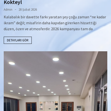
Kokteyl
Admin
28 Şubat 2026
Kalabalık bir davette farkı yaratan şey çoğu zaman “ne kadar
ikram” değil; misafirin daha kapıdan girerken hissettiği
düzen, özen ve atmosferdir. 2026 kampanyası tam da
DETAYLARI GÖR