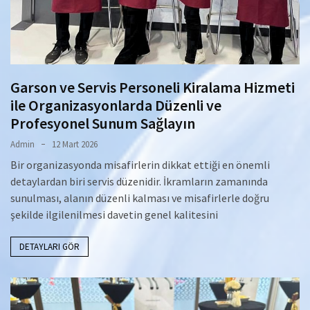
Garson ve Servis Personeli Kiralama Hizmeti
ile Organizasyonlarda Düzenli ve
Profesyonel Sunum Sağlayın
Admin
12 Mart 2026
Bir organizasyonda misafirlerin dikkat ettiği en önemli
detaylardan biri servis düzenidir. İkramların zamanında
sunulması, alanın düzenli kalması ve misafirlerle doğru
şekilde ilgilenilmesi davetin genel kalitesini
DETAYLARI GÖR