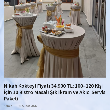
Nikah Kokteyl Fiyatı 34.900 TL: 100–120 Kişi
İçin 10 Bistro Masalı Şık İkram ve Akıcı Servis
Paketi
Admin
28 Şubat 2026