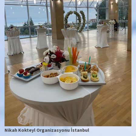
Nikah Kokteyl Organizasyonu İstanbul