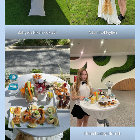
Bahçede Nikah Kokteyli
Nikah Kokteylleri
Nikah Kokteyl Hizmeti