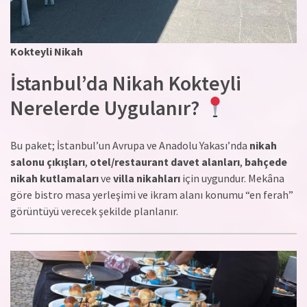
Kokteyli Nikah
İstanbul’da Nikah Kokteyli
Nerelerde Uygulanır?
Bu paket; İstanbul’un Avrupa ve Anadolu Yakası’nda
nikah
salonu çıkışları
,
otel/restaurant davet alanları
,
bahçede
nikah kutlamaları
ve
villa nikahları
için uygundur. Mekâna
göre bistro masa yerleşimi ve ikram alanı konumu “en ferah”
görüntüyü verecek şekilde planlanır.