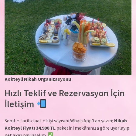
Kokteyli Nikah Organizasyonu
Hızlı Teklif ve Rezervasyon İçin
İletişim
Semt + tarih/saat + kişi sayısını WhatsApp’tan yazın;
Nikah
Kokteyl Fiyatı 34.900 TL
paketini mekânınıza göre uyarlayıp
net akışı paylaşalım.