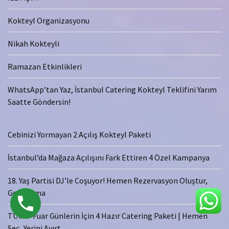
Kokteyl Organizasyonu
Nikah Kokteyli
Ramazan Etkinlikleri
WhatsApp’tan Yaz, İstanbul Catering Kokteyl Teklifini Yarım
Saatte Göndersin!
Cebinizi Yormayan 2 Açılış Kokteyl Paketi
İstanbul’da Mağaza Açılışını Fark Ettiren 4 Özel Kampanya
18. Yaş Partisi DJ’le Coşuyor! Hemen Rezervasyon Oluştur,
Geç Kalma
TÜYAP Fuar Günlerin İçin 4 Hazır Catering Paketi | Hemen
Seç, Yerini Ayırt