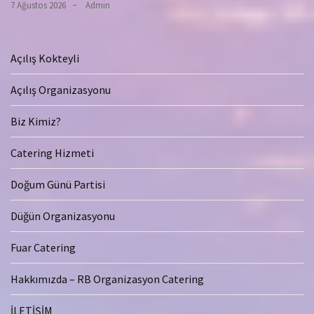
7 Ağustos 2026
Admin
Açılış Kokteyli
Açılış Organizasyonu
Biz Kimiz?
Catering Hizmeti
Doğum Günü Partisi
Düğün Organizasyonu
Fuar Catering
Hakkımızda – RB Organizasyon Catering
İLETİŞİM