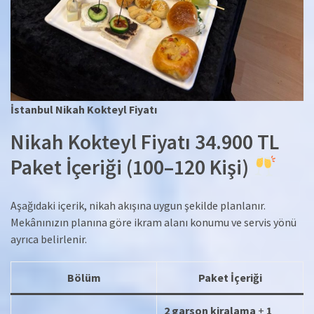
İstanbul Nikah Kokteyl Fiyatı
Nikah Kokteyl Fiyatı 34.900 TL
Paket İçeriği (100–120 Kişi)
Aşağıdaki içerik, nikah akışına uygun şekilde planlanır.
Mekânınızın planına göre ikram alanı konumu ve servis yönü
ayrıca belirlenir.
Bölüm
Paket İçeriği
2 garson kiralama
+
1