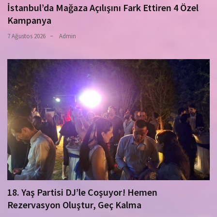
İstanbul’da Mağaza Açılışını Fark Ettiren 4 Özel
Kampanya
7 Ağustos 2026
Admin
18. Yaş Partisi DJ’le Coşuyor! Hemen
Rezervasyon Oluştur, Geç Kalma