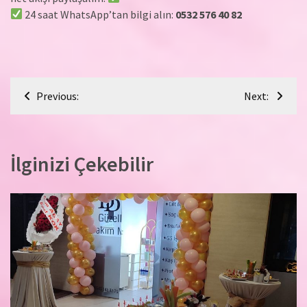
24 saat WhatsApp’tan bilgi alın:
0532 576 40 82
Yazı
Previous:
Next:
gezinmesi
İlginizi Çekebilir