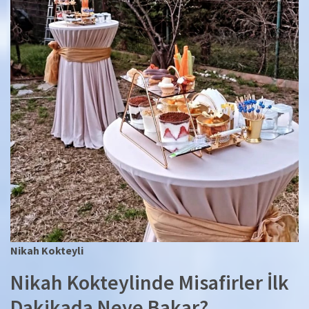
Nikah Kokteyli
Nikah Kokteylinde Misafirler İlk
Dakikada Neye Bakar?