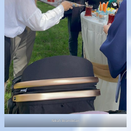
Nikah İkramlıkları