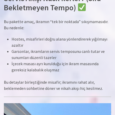
Bekletmeyen Tempo)
Bu pakette amaç, ikramın “tek bir noktada” sıkışmamasıdır.
Bu nedenle:
Hostes, misafirleri doğru alana yönlendirerek yığılmayı
azaltır
Garsonlar, ikramların servis temposunu canlı tutar ve
sunumları düzenli tazeler
İçecek masası ayrı kurulduğu için ikram masasında
gereksiz kalabalık oluşmaz
Bu detaylar birleştiğinde misafir; ikramını rahat alır,
beklemeden sohbetine döner ve nikah akışı hiç kesilmez.