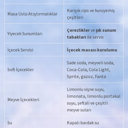
Karışık cips ve kuruyemiş
Masa Üstü Atıştırmalıklar
çeşitleri
Çerezlikler
ve
şık sunum
Yiyecek Sunumları
tabakları
ile servis
İçecek Servisi
İçecek masası kurulumu
Sade soda, meyveli soda,
Soft İçecekler
Coca-Cola, Cola Light,
Sprite, gazoz, Fanta
Limonlu vişne suyu,
limonata, limonlu portakal
Meyve İçecekleri
suyu, şeftali ve çeşitli
meyve suları
Su
Kapalı bardak su