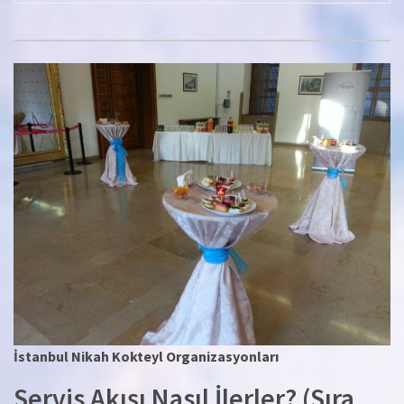
İstanbul Nikah Kokteyl Organizasyonları
Servis Akışı Nasıl İlerler? (Sıra