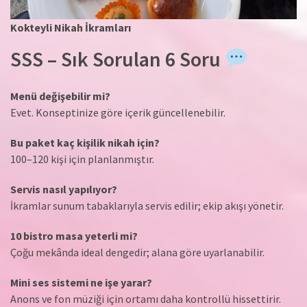
Kokteyli Nikah İkramları
SSS – Sık Sorulan 6 Soru
Menü değişebilir mi?
Evet. Konseptinize göre içerik güncellenebilir.
Bu paket kaç kişilik nikah için?
100–120 kişi için planlanmıştır.
Servis nasıl yapılıyor?
İkramlar sunum tabaklarıyla servis edilir; ekip akışı yönetir.
10 bistro masa yeterli mi?
Çoğu mekânda ideal dengedir; alana göre uyarlanabilir.
Mini ses sistemi ne işe yarar?
Anons ve fon müziği için ortamı daha kontrollü hissettirir.