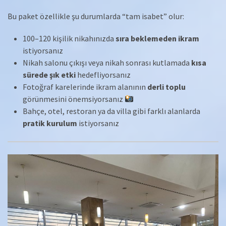
Bu paket özellikle şu durumlarda “tam isabet” olur:
100–120 kişilik nikahınızda
sıra beklemeden ikram
istiyorsanız
Nikah salonu çıkışı veya nikah sonrası kutlamada
kısa
sürede şık etki
hedefliyorsanız
Fotoğraf karelerinde ikram alanının
derli toplu
görünmesini önemsiyorsanız
Bahçe, otel, restoran ya da villa gibi farklı alanlarda
pratik kurulum
istiyorsanız