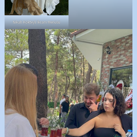
Nikah Kokteyli İkram Menüsü