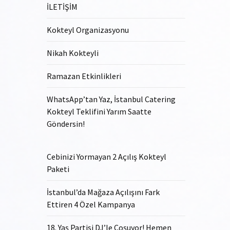
İLETİŞİM
Kokteyl Organizasyonu
Nikah Kokteyli
Ramazan Etkinlikleri
WhatsApp’tan Yaz, İstanbul Catering
Kokteyl Teklifini Yarım Saatte
Göndersin!
Cebinizi Yormayan 2 Açılış Kokteyl
Paketi
İstanbul’da Mağaza Açılışını Fark
Ettiren 4 Özel Kampanya
18. Yaş Partisi DJ’le Coşuyor! Hemen