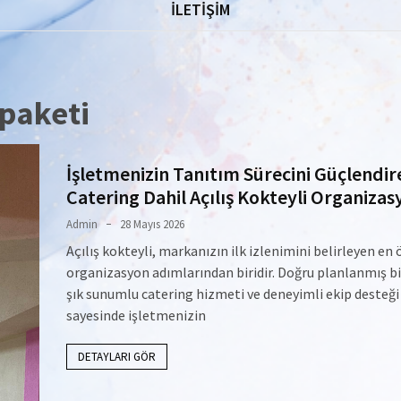
İLETİŞİM
 paketi
İşletmenizin Tanıtım Sürecini Güçlendir
Catering Dahil Açılış Kokteyli Organiza
Admin
28 Mayıs 2026
Açılış kokteyli, markanızın ilk izlenimini belirleyen en
organizasyon adımlarından biridir. Doğru planlanmış bir
şık sunumlu catering hizmeti ve deneyimli ekip desteği
sayesinde işletmenizin
DETAYLARI GÖR