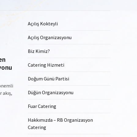
Açılış Kokteyli
Açılış Organizasyonu
Biz Kimiz?
en
Catering Hizmeti
syonu
Doğum Günü Partisi
 önemli
Düğün Organizasyonu
 akış,
Fuar Catering
Hakkımızda – RB Organizasyon
Catering