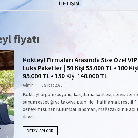
İLETİŞİM
yl fiyatı
Kokteyl Firmaları Arasında Size Özel VIP
Lüks Paketler | 50 Kişi 55.000 TL • 100 Kiş
95.000 TL • 150 Kişi 140.000 TL
Admin
6 Şubat 2026
Kokteyl organizasyonu; karşılama kalitesi, servis tem
sunum estetiği ve takviye planı ile “hafif ama prestijli”
deneyimi sunar. Kurumsal lansman, mağaza/klinik açılış
davet,
DETAYLARI GÖR