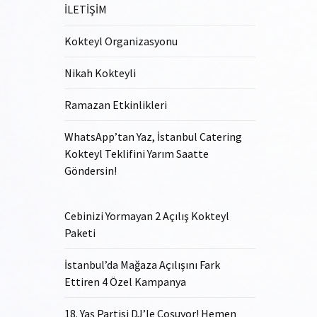
İLETİŞİM
Kokteyl Organizasyonu
Nikah Kokteyli
Ramazan Etkinlikleri
WhatsApp’tan Yaz, İstanbul Catering
Kokteyl Teklifini Yarım Saatte
Göndersin!
Cebinizi Yormayan 2 Açılış Kokteyl
Paketi
İstanbul’da Mağaza Açılışını Fark
Ettiren 4 Özel Kampanya
18. Yaş Partisi DJ’le Coşuyor! Hemen