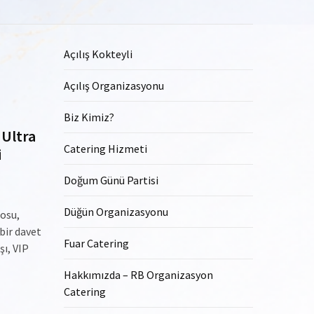
Açılış Kokteyli
Açılış Organizasyonu
Biz Kimiz?
 Ultra
Catering Hizmeti
i
Doğum Günü Partisi
Düğün Organizasyonu
posu,
 bir davet
Fuar Catering
ı, VIP
Hakkımızda – RB Organizasyon
Catering