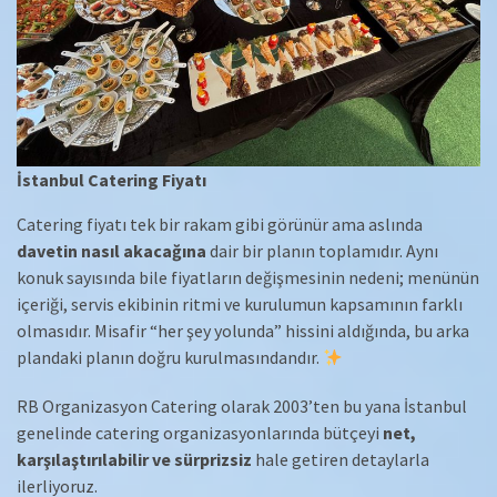
İstanbul Catering Fiyatı
Catering fiyatı tek bir rakam gibi görünür ama aslında
davetin nasıl akacağına
dair bir planın toplamıdır. Aynı
konuk sayısında bile fiyatların değişmesinin nedeni; menünün
içeriği, servis ekibinin ritmi ve kurulumun kapsamının farklı
olmasıdır. Misafir “her şey yolunda” hissini aldığında, bu arka
plandaki planın doğru kurulmasındandır.
RB Organizasyon Catering olarak 2003’ten bu yana İstanbul
genelinde catering organizasyonlarında bütçeyi
net,
karşılaştırılabilir ve sürprizsiz
hale getiren detaylarla
ilerliyoruz.