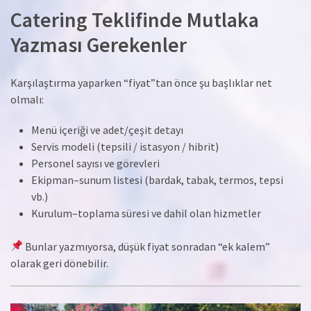
Catering Teklifinde Mutlaka
Yazması Gerekenler
Karşılaştırma yaparken “fiyat”tan önce şu başlıklar net
olmalı:
Menü içeriği ve adet/çeşit detayı
Servis modeli (tepsili / istasyon / hibrit)
Personel sayısı ve görevleri
Ekipman–sunum listesi (bardak, tabak, termos, tepsi
vb.)
Kurulum–toplama süresi ve dahil olan hizmetler
Bunlar yazmıyorsa, düşük fiyat sonradan “ek kalem”
olarak geri dönebilir.