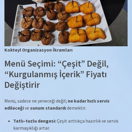
Kokteyl Organizasyon İkramları
Menü Seçimi: “Çeşit” Değil,
“Kurgulanmış İçerik” Fiyatı
Değiştirir
Menü, sadece ne yeneceği değil;
ne kadar hızlı servis
edileceği
ve
sunum standardı
demektir.
Tatlı–tuzlu dengesi:
Çeşit arttıkça hazırlık ve servis
karmaşıklığı artar.