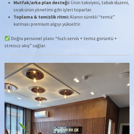
Mutfak/arka plan desteği:
Ürün takviyesi, tabak düzeni,
sıcak ürün yönetimi gibi işleri toparlar.
Toplama & temizlik ritmi:
Alanın sürekli “temiz”
kalması premium algıyı yükseltir.
Doğru personel planı: “hızlı servis + temiz görüntü +
stressiz akış” sağlar.