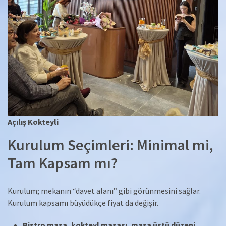
Açılış Kokteyli
Kurulum Seçimleri: Minimal mi,
Tam Kapsam mı?
Kurulum; mekanın “davet alanı” gibi görünmesini sağlar.
Kurulum kapsamı büyüdükçe fiyat da değişir.
Bistro masa, kokteyl masası, masa üstü düzeni