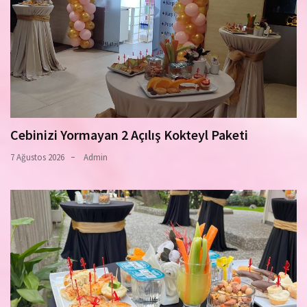
Cebinizi Yormayan 2 Açılış Kokteyl Paketi
7 Ağustos 2026
Admin