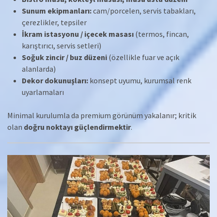
Sunum ekipmanları:
cam/porcelen, servis tabakları,
çerezlikler, tepsiler
İkram istasyonu / içecek masası
(termos, fincan,
karıştırıcı, servis setleri)
Soğuk zincir / buz düzeni
(özellikle fuar ve açık
alanlarda)
Dekor dokunuşları:
konsept uyumu, kurumsal renk
uyarlamaları
Minimal kurulumla da premium görünüm yakalanır; kritik
olan
doğru noktayı güçlendirmektir
.