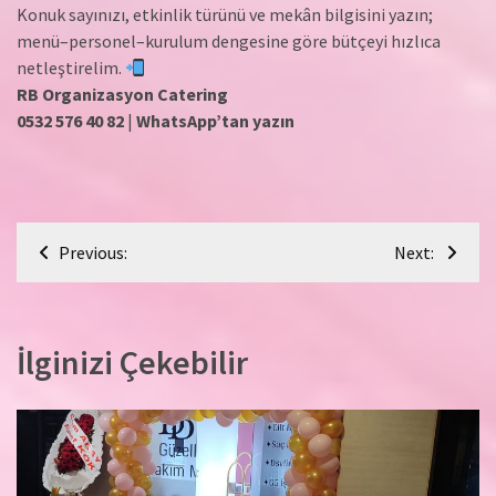
Konuk sayınızı, etkinlik türünü ve mekân bilgisini yazın;
menü–personel–kurulum dengesine göre bütçeyi hızlıca
netleştirelim.
RB Organizasyon Catering
0532 576 40 82
|
WhatsApp’tan yazın
Yazı
Previous:
Next:
gezinmesi
İlginizi Çekebilir