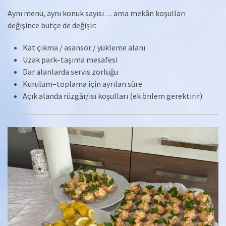
Aynı menü, aynı konuk sayısı… ama mekân koşulları
değişince bütçe de değişir:
Kat çıkma / asansör / yükleme alanı
Uzak park–taşıma mesafesi
Dar alanlarda servis zorluğu
Kurulum–toplama için ayrılan süre
Açık alanda rüzgâr/ısı koşulları (ek önlem gerektirir)