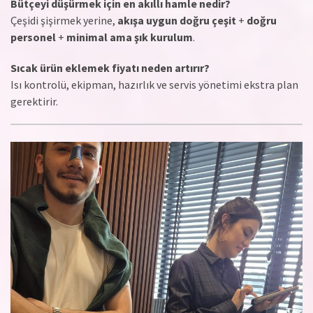
Bütçeyi düşürmek için en akıllı hamle nedir?
Çeşidi şişirmek yerine,
akışa uygun doğru çeşit
+
doğru
personel
+
minimal ama şık kurulum
.
Sıcak ürün eklemek fiyatı neden artırır?
Isı kontrolü, ekipman, hazırlık ve servis yönetimi ekstra plan
gerektirir.