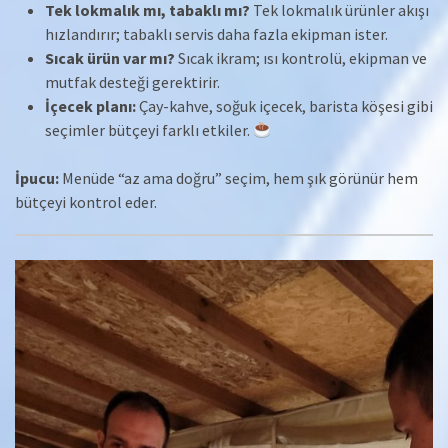
Tek lokmalık mı, tabaklı mı?
Tek lokmalık ürünler akışı
hızlandırır; tabaklı servis daha fazla ekipman ister.
Sıcak ürün var mı?
Sıcak ikram; ısı kontrolü, ekipman ve
mutfak desteği gerektirir.
İçecek planı:
Çay-kahve, soğuk içecek, barista köşesi gibi
seçimler bütçeyi farklı etkiler.
İpucu:
Menüde “az ama doğru” seçim, hem şık görünür hem
bütçeyi kontrol eder.