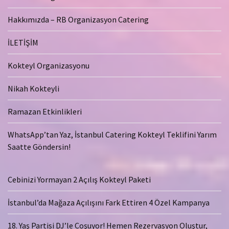
Hakkımızda – RB Organizasyon Catering
İLETİŞİM
Kokteyl Organizasyonu
Nikah Kokteyli
Ramazan Etkinlikleri
WhatsApp’tan Yaz, İstanbul Catering Kokteyl Teklifini Yarım
Saatte Göndersin!
Cebinizi Yormayan 2 Açılış Kokteyl Paketi
İstanbul’da Mağaza Açılışını Fark Ettiren 4 Özel Kampanya
18. Yaş Partisi DJ’le Coşuyor! Hemen Rezervasyon Oluştur,