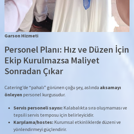
Garson Hizmeti
Personel Planı: Hız ve Düzen İçin
Ekip Kurulmazsa Maliyet
Sonradan Çıkar
Catering’de “pahalı” görünen çoğu şey, aslında
aksamayı
önleyen
personel kurgusudur.
Servis personeli sayısı:
Kalabalıkta sıra oluşmaması ve
tepsili servis temposu için belirleyicidir.
Karşılama/hostes:
Kurumsal etkinliklerde düzeni ve
yönlendirmeyi güçlendirir.