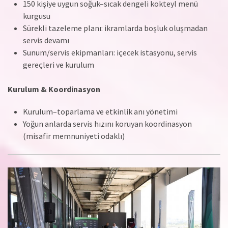
150 kişiye uygun soğuk–sıcak dengeli kokteyl menü
kurgusu
Sürekli tazeleme planı: ikramlarda boşluk oluşmadan
servis devamı
Sunum/servis ekipmanları: içecek istasyonu, servis
gereçleri ve kurulum
Kurulum & Koordinasyon
Kurulum–toparlama ve etkinlik anı yönetimi
Yoğun anlarda servis hızını koruyan koordinasyon
(misafir memnuniyeti odaklı)