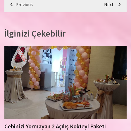
Yazı
Previous:
Next:
gezinmesi
İlginizi Çekebilir
Cebinizi Yormayan 2 Açılış Kokteyl Paketi