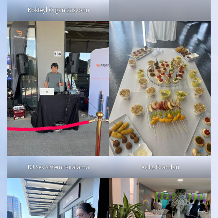
Kokteyl Organizasyonu
DJ Ses Sistemi Kiralama
Açılış İkramları