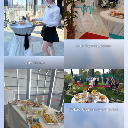
Açılış Organizasyonları
Açılış Kokteyli
Kokteyl Organizasyon Firmaları