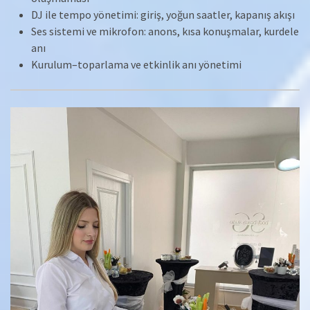
DJ ile tempo yönetimi: giriş, yoğun saatler, kapanış akışı
Ses sistemi ve mikrofon: anons, kısa konuşmalar, kurdele
anı
Kurulum–toparlama ve etkinlik anı yönetimi