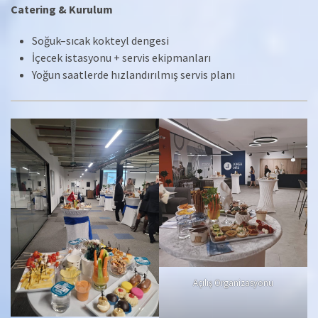
Catering & Kurulum
Soğuk–sıcak kokteyl dengesi
İçecek istasyonu + servis ekipmanları
Yoğun saatlerde hızlandırılmış servis planı
Açılış Organizasyonu