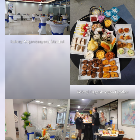
Kokteyl Organizasyonu İstanbul
Kokteyl Organizasyon Fiyatları