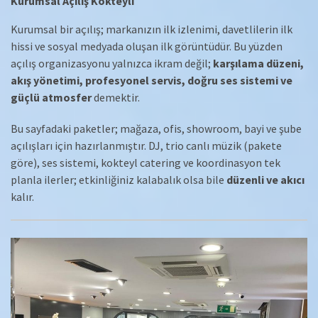
Kurumsal Açılış Kokteyli
Kurumsal bir açılış; markanızın ilk izlenimi, davetlilerin ilk
hissi ve sosyal medyada oluşan ilk görüntüdür. Bu yüzden
açılış organizasyonu yalnızca ikram değil;
karşılama düzeni,
akış yönetimi, profesyonel servis, doğru ses sistemi ve
güçlü atmosfer
demektir.
Bu sayfadaki paketler; mağaza, ofis, showroom, bayi ve şube
açılışları için hazırlanmıştır. DJ, trio canlı müzik (pakete
göre), ses sistemi, kokteyl catering ve koordinasyon tek
planla ilerler; etkinliğiniz kalabalık olsa bile
düzenli ve akıcı
kalır.