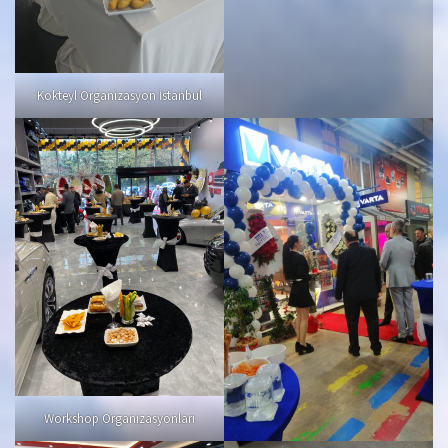
Kokteyl Organizasyon İstanbul
Workshop Organizasyonları