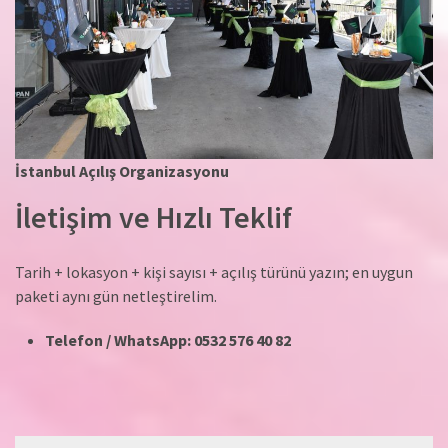
İstanbul Açılış Organizasyonu
İletişim ve Hızlı Teklif
Tarih + lokasyon + kişi sayısı + açılış türünü yazın; en uygun
paketi aynı gün netleştirelim.
Telefon / WhatsApp:
0532 576 40 82