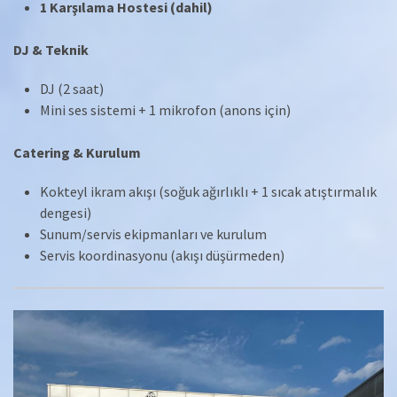
1 Karşılama Hostesi (dahil)
DJ & Teknik
DJ (2 saat)
Mini ses sistemi + 1 mikrofon (anons için)
Catering & Kurulum
Kokteyl ikram akışı (soğuk ağırlıklı + 1 sıcak atıştırmalık
dengesi)
Sunum/servis ekipmanları ve kurulum
Servis koordinasyonu (akışı düşürmeden)