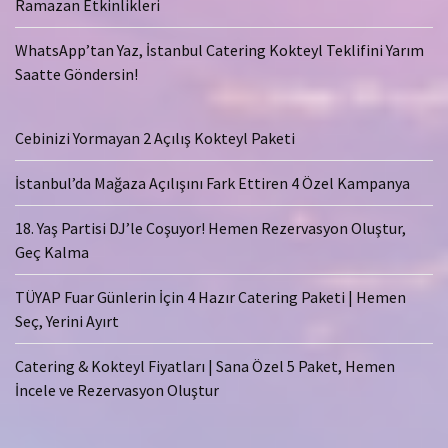
Ramazan Etkinlikleri
WhatsApp’tan Yaz, İstanbul Catering Kokteyl Teklifini Yarım
Saatte Göndersin!
Cebinizi Yormayan 2 Açılış Kokteyl Paketi
İstanbul’da Mağaza Açılışını Fark Ettiren 4 Özel Kampanya
18. Yaş Partisi DJ’le Coşuyor! Hemen Rezervasyon Oluştur,
Geç Kalma
TÜYAP Fuar Günlerin İçin 4 Hazır Catering Paketi | Hemen
Seç, Yerini Ayırt
Catering & Kokteyl Fiyatları | Sana Özel 5 Paket, Hemen
İncele ve Rezervasyon Oluştur