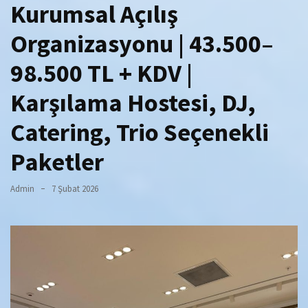
Kurumsal Açılış
Organizasyonu | 43.500–
98.500 TL + KDV |
Karşılama Hostesi, DJ,
Catering, Trio Seçenekli
Paketler
Admin
7 Şubat 2026