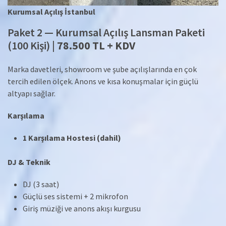
Kurumsal Açılış İstanbul
Paket 2 — Kurumsal Açılış Lansman Paketi
(100 Kişi) |
78.500 TL + KDV
Marka davetleri, showroom ve şube açılışlarında en çok
tercih edilen ölçek. Anons ve kısa konuşmalar için güçlü
altyapı sağlar.
Karşılama
1 Karşılama Hostesi (dahil)
DJ & Teknik
DJ (3 saat)
Güçlü ses sistemi + 2 mikrofon
Giriş müziği ve anons akışı kurgusu