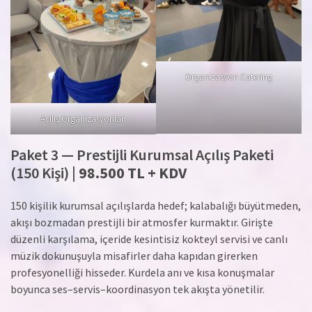
Organizasyon Catering
Açılış Organizasyonları
Paket 3 — Prestijli Kurumsal Açılış Paketi
(150 Kişi) |
98.500 TL + KDV
150 kişilik kurumsal açılışlarda hedef; kalabalığı büyütmeden,
akışı bozmadan prestijli bir atmosfer kurmaktır. Girişte
düzenli karşılama, içeride kesintisiz kokteyl servisi ve canlı
müzik dokunuşuyla misafirler daha kapıdan girerken
profesyonelliği hisseder. Kurdela anı ve kısa konuşmalar
boyunca ses–servis–koordinasyon tek akışta yönetilir.