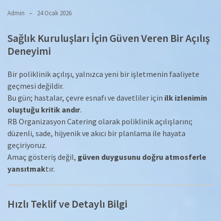
Admin
24 Ocak 2026
Sağlık Kuruluşları İçin Güven Veren Bir Açılış
Deneyimi
Bir poliklinik açılışı, yalnızca yeni bir işletmenin faaliyete
geçmesi değildir.
Bu gün; hastalar, çevre esnafı ve davetliler için
ilk izlenimin
oluştuğu kritik andır
.
RB Organizasyon Catering olarak poliklinik açılışlarını;
düzenli, sade, hijyenik ve akıcı bir planlama ile hayata
geçiriyoruz.
Amaç gösteriş değil,
güven duygusunu doğru atmosferle
yansıtmak
tır.
Hızlı Teklif ve Detaylı Bilgi