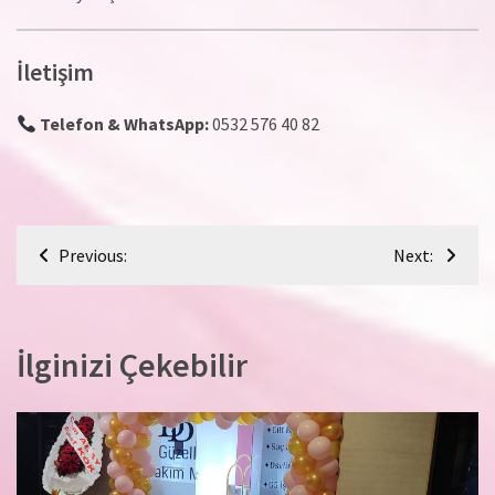
İletişim
Telefon & WhatsApp:
0532 576 40 82
Yazı
Previous:
Next:
gezinmesi
İlginizi Çekebilir