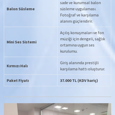
sade ve kurumsal balon
Balon Süsleme
süsleme uygulaması.
Fotoğraf ve karşılama
alanını güçlendirir.
Açılış konuşmaları ve fon
müziği için dengeli, sağlık
Mini Ses Sistemi
ortamına uygun ses
kurulumu.
Giriş alanında prestijli
Kırmızı Halı
karşılama hattı oluşturur.
Paket Fiyatı
37.000 TL (KDV hariç)