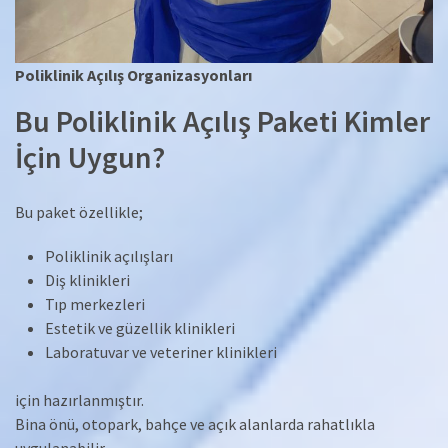
Poliklinik Açılış Organizasyonları
Bu Poliklinik Açılış Paketi Kimler
İçin Uygun?
Bu paket özellikle;
Poliklinik açılışları
Diş klinikleri
Tıp merkezleri
Estetik ve güzellik klinikleri
Laboratuvar ve veteriner klinikleri
için hazırlanmıştır.
Bina önü, otopark, bahçe ve açık alanlarda rahatlıkla
uygulanabilir.