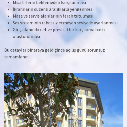
Misafirlerin beklemeden karşılanması
İkramların düzenli aralıklarla yenilenmesi
Masa ve servis alanlarının ferah tutulması
Ses sisteminin rahatsız etmeyen seviyede ayarlanması
Giriş alanında net ve prestijli bir karşılama hattı
oluşturulması
Bu detaylar bir araya geldiğinde açılış günü sorunsuz
tamamlanır.