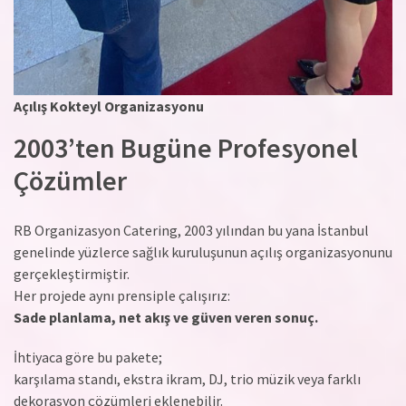
Açılış Kokteyl Organizasyonu
2003’ten Bugüne Profesyonel
Çözümler
RB Organizasyon Catering, 2003 yılından bu yana İstanbul
genelinde yüzlerce sağlık kuruluşunun açılış organizasyonunu
gerçekleştirmiştir.
Her projede aynı prensiple çalışırız:
Sade planlama, net akış ve güven veren sonuç.
İhtiyaca göre bu pakete;
karşılama standı, ekstra ikram, DJ, trio müzik veya farklı
dekorasyon çözümleri eklenebilir.