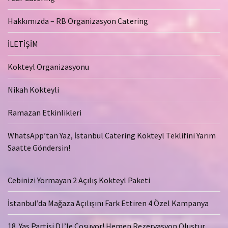
Hakkımızda – RB Organizasyon Catering
İLETİŞİM
Kokteyl Organizasyonu
Nikah Kokteyli
Ramazan Etkinlikleri
WhatsApp’tan Yaz, İstanbul Catering Kokteyl Teklifini Yarım
Saatte Göndersin!
Cebinizi Yormayan 2 Açılış Kokteyl Paketi
İstanbul’da Mağaza Açılışını Fark Ettiren 4 Özel Kampanya
18. Yaş Partisi DJ’le Coşuyor! Hemen Rezervasyon Oluştur,