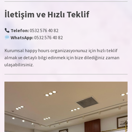
İletişim ve Hızlı Teklif
Telefon:
0532 576 40 82
WhatsApp:
0532 576 40 82
Kurumsal happy hours organizasyonunuz için hızlı teklif
almak ve detaylı bilgi edinmek için bize dilediğiniz zaman
ulaşabilirsiniz.