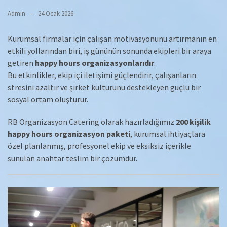
Admin
24 Ocak 2026
Kurumsal firmalar için çalışan motivasyonunu artırmanın en
etkili yollarından biri, iş gününün sonunda ekipleri bir araya
getiren
happy hours organizasyonlarıdır
.
Bu etkinlikler, ekip içi iletişimi güçlendirir, çalışanların
stresini azaltır ve şirket kültürünü destekleyen güçlü bir
sosyal ortam oluşturur.
RB Organizasyon Catering olarak hazırladığımız
200 kişilik
happy hours organizasyon paketi
, kurumsal ihtiyaçlara
özel planlanmış, profesyonel ekip ve eksiksiz içerikle
sunulan anahtar teslim bir çözümdür.