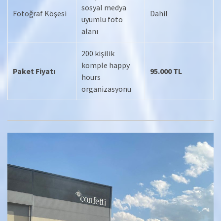
sosyal medya
Fotoğraf Köşesi
Dahil
uyumlu foto
alanı
200 kişilik
komple happy
Paket Fiyatı
95.000 TL
hours
organizasyonu