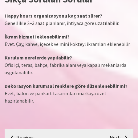
Happy hours organizasyonu kaç saat sürer?
Genellikle 2–3 saat planlanır, ihtiyaca göre uzatılabilir.
İkram hizmeti eklenebilir mi?
Evet. Çay, kahve, içecek ve mini kokteyl ikramları eklenebilir.
Kurulum nerelerde yapılabilir?
Ofis içi, teras, bahçe, fabrika alanı veya kapalı mekanlarda
uygulanabilir.
Dekorasyon kurumsal renklere göre düzenlenebilir mi?
Evet, balon ve pankart tasarımları markaya özel
hazırlanabilir.
Yazı
Previous:
Next: