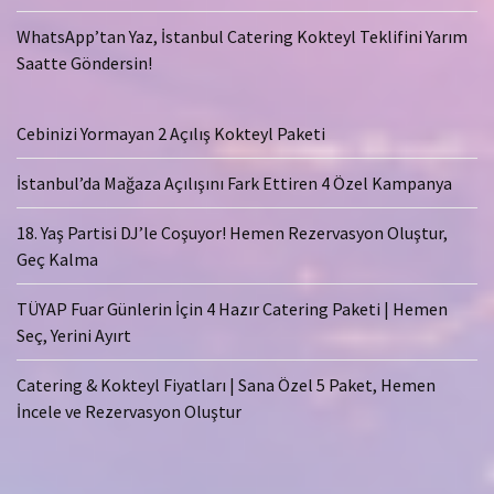
WhatsApp’tan Yaz, İstanbul Catering Kokteyl Teklifini Yarım
Saatte Göndersin!
Cebinizi Yormayan 2 Açılış Kokteyl Paketi
İstanbul’da Mağaza Açılışını Fark Ettiren 4 Özel Kampanya
18. Yaş Partisi DJ’le Coşuyor! Hemen Rezervasyon Oluştur,
Geç Kalma
TÜYAP Fuar Günlerin İçin 4 Hazır Catering Paketi | Hemen
Seç, Yerini Ayırt
Catering & Kokteyl Fiyatları | Sana Özel 5 Paket, Hemen
İncele ve Rezervasyon Oluştur