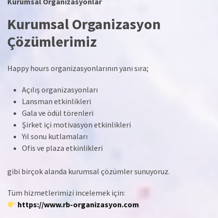
Kurumsal Organizasyonlar
Kurumsal Organizasyon
Çözümlerimiz
Happy hours organizasyonlarının yanı sıra;
Açılış organizasyonları
Lansman etkinlikleri
Gala ve ödül törenleri
Şirket içi motivasyon etkinlikleri
Yıl sonu kutlamaları
Ofis ve plaza etkinlikleri
gibi birçok alanda kurumsal çözümler sunuyoruz.
Tüm hizmetlerimizi incelemek için:
https://www.rb-organizasyon.com