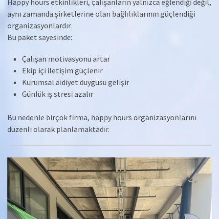
Happy hours etkinlikleri, çalışanların yalnızca eğlendiği değil,
aynı zamanda şirketlerine olan bağlılıklarının güçlendiği
organizasyonlardır.
Bu paket sayesinde:
Çalışan motivasyonu artar
Ekip içi iletişim güçlenir
Kurumsal aidiyet duygusu gelişir
Günlük iş stresi azalır
Bu nedenle birçok firma, happy hours organizasyonlarını
düzenli olarak planlamaktadır.