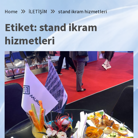
Home
İLETİŞİM
stand ikram hizmetleri
Etiket:
stand ikram
hizmetleri