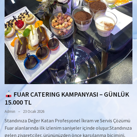
FUAR CATERING KAMPANYASI – GÜNLÜK
15.000 TL
Admin
23 Ocak 2026
Standınıza Değer Katan Profesyonel İkram ve Servis Çözümü
Fuar alanlarında ilk izlenim saniyeler içinde oluşur.Standınıza
gelen ziyaretçiler, ürününüzden önce karşılanma biçimini,