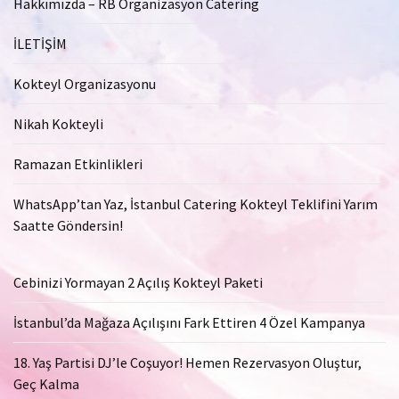
Hakkımızda – RB Organizasyon Catering
İLETİŞİM
Kokteyl Organizasyonu
Nikah Kokteyli
Ramazan Etkinlikleri
WhatsApp’tan Yaz, İstanbul Catering Kokteyl Teklifini Yarım
Saatte Göndersin!
Cebinizi Yormayan 2 Açılış Kokteyl Paketi
İstanbul’da Mağaza Açılışını Fark Ettiren 4 Özel Kampanya
18. Yaş Partisi DJ’le Coşuyor! Hemen Rezervasyon Oluştur,
Geç Kalma