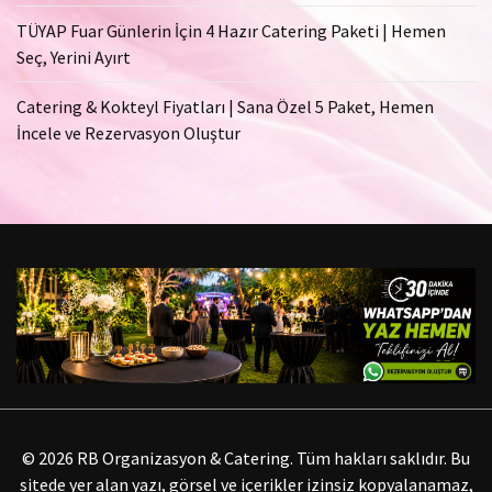
TÜYAP Fuar Günlerin İçin 4 Hazır Catering Paketi | Hemen
Seç, Yerini Ayırt
Catering & Kokteyl Fiyatları | Sana Özel 5 Paket, Hemen
İncele ve Rezervasyon Oluştur
© 2026 RB Organizasyon & Catering. Tüm hakları saklıdır. Bu
sitede yer alan yazı, görsel ve içerikler izinsiz kopyalanamaz,