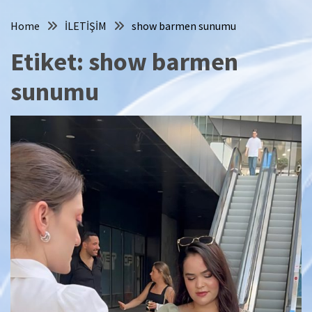
Home
İLETİŞİM
show barmen sunumu
Etiket:
show barmen
sunumu