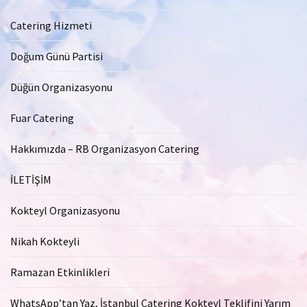
Catering Hizmeti
Doğum Günü Partisi
Düğün Organizasyonu
Fuar Catering
Hakkımızda – RB Organizasyon Catering
İLETİŞİM
Kokteyl Organizasyonu
Nikah Kokteyli
Ramazan Etkinlikleri
WhatsApp’tan Yaz, İstanbul Catering Kokteyl Teklifini Yarım