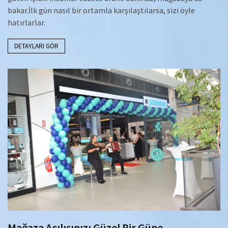
bakar.İlk gün nasıl bir ortamla karşılaştılarsa, sizi öyle
hatırlarlar.
DETAYLARI GÖR
Mağaza Açılışınızı Güzel Bir Güne