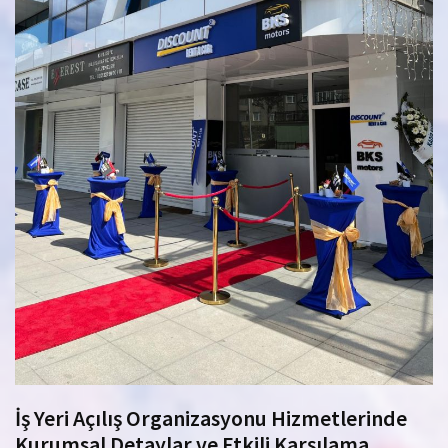
İş Yeri Açılış Organizasyonu Hizmetlerinde
Kurumsal Detaylar ve Etkili Karşılama