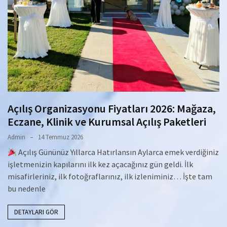
Açılış Organizasyonu Fiyatları 2026: Mağaza,
Eczane, Klinik ve Kurumsal Açılış Paketleri
Admin
14 Temmuz 2026
Açılış Gününüz Yıllarca Hatırlansın Aylarca emek verdiğiniz
işletmenizin kapılarını ilk kez açacağınız gün geldi. İlk
misafirleriniz, ilk fotoğraflarınız, ilk izleniminiz… İşte tam
bu nedenle
DETAYLARI GÖR