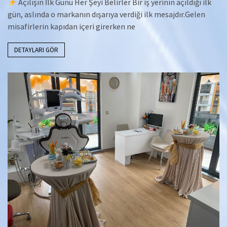
Açılışın İlk Günü Her Şeyi Belirler Bir iş yerinin açıldığı ilk
gün, aslında o markanın dışarıya verdiği ilk mesajdır.Gelen
misafirlerin kapıdan içeri girerken ne
DETAYLARI GÖR