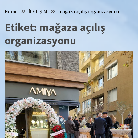
Home
İLETİŞİM
mağaza açılış organizasyonu
Etiket:
mağaza açılış
organizasyonu