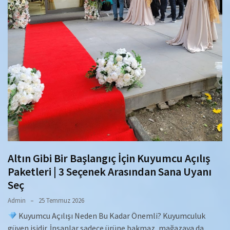
Altın Gibi Bir Başlangıç İçin Kuyumcu Açılış
Paketleri | 3 Seçenek Arasından Sana Uyanı
Seç
Admin
25 Temmuz 2026
Kuyumcu Açılışı Neden Bu Kadar Önemli? Kuyumculuk
güven işidir. İnsanlar sadece ürüne bakmaz, mağazaya da