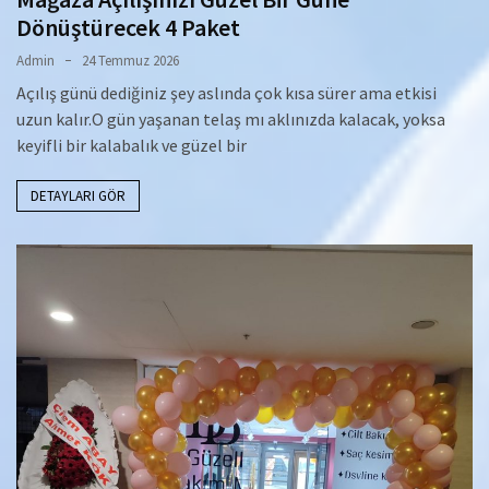
Dönüştürecek 4 Paket
Admin
24 Temmuz 2026
Açılış günü dediğiniz şey aslında çok kısa sürer ama etkisi
uzun kalır.O gün yaşanan telaş mı aklınızda kalacak, yoksa
keyifli bir kalabalık ve güzel bir
DETAYLARI GÖR