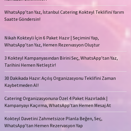
WhatsApp’tan Yaz, İstanbul Catering Kokteyl Teklifini Yarım
Saatte Göndersin!
Nikah Kokteyli İçin 6 Paket Hazır | Seçimini Yap,
WhatsApp’tan Yaz, Hemen Rezervasyon Oluştur
3 Kokteyl Kampanyasından Birini Seç, WhatsApp’tan Yaz,
Tarihini Hemen Netleştir!
30 Dakikada Hazır: Açılış Organizasyonu Teklifini Zaman
Kaybetmeden Al!
Catering Organizasyonuna Özel 4 Paket Hazırladık |
Kampanyayı Kaçırma, WhatsApp’tan Hemen Mesaj At
Kokteyl Davetini Zahmetsizce Planla Beğen, Seç,
WhatsApp’tan Hemen Rezervasyon Yap