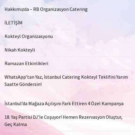
Hakkımızda – RB Organizasyon Catering
İLETİŞİM
Kokteyl Organizasyonu
Nikah Kokteyli
Ramazan Etkinlikleri
WhatsApp’tan Yaz, İstanbul Catering Kokteyl Teklifini Yarım
Saatte Göndersin!
İstanbul’da Mağaza Açılışını Fark Ettiren 4 Özel Kampanya
18. Yaş Partisi DJ’le Coşuyor! Hemen Rezervasyon Oluştur,
Geç Kalma