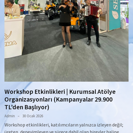
Workshop Etkinlikleri | Kurumsal Atölye
Organizasyonları (Kampanyalar 29.900
TL’den Başlıyor)
Admin
30 Ocak 2026
Workshop etkinlikleri, katılımcıların yalnızca izleyen değil;
üreten, deneyimleyen ve sürece dahil olan bireyler haline