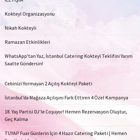
Kokteyl Organizasyonu
Nikah Kokteyli
Ramazan Etkinlikleri
WhatsApp’tan Yaz, İstanbul Catering Kokteyl Teklifini Yarım
Saatte Göndersin!
Cebinizi Yormayan 2 Açılış Kokteyl Paketi
İstanbul’da Mağaza Açılışını Fark Ettiren 4 Özel Kampanya
18. Yaş Partisi DJ’le Coşuyor! Hemen Rezervasyon Oluştur,
Geç Kalma
TÜYAP Fuar Günlerin İçin 4 Hazır Catering Paketi | Hemen