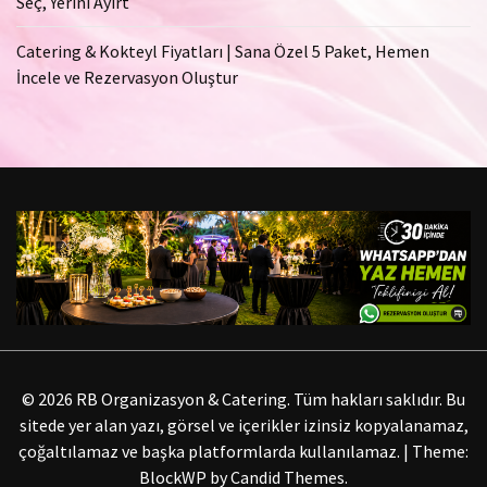
Seç, Yerini Ayırt
Catering & Kokteyl Fiyatları | Sana Özel 5 Paket, Hemen
İncele ve Rezervasyon Oluştur
© 2026 RB Organizasyon & Catering. Tüm hakları saklıdır. Bu
sitede yer alan yazı, görsel ve içerikler izinsiz kopyalanamaz,
çoğaltılamaz ve başka platformlarda kullanılamaz.
|
Theme:
BlockWP by
Candid Themes
.