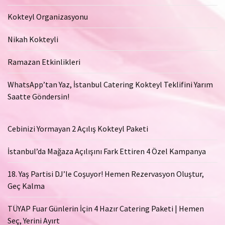
Kokteyl Organizasyonu
Nikah Kokteyli
Ramazan Etkinlikleri
WhatsApp’tan Yaz, İstanbul Catering Kokteyl Teklifini Yarım
Saatte Göndersin!
Cebinizi Yormayan 2 Açılış Kokteyl Paketi
İstanbul’da Mağaza Açılışını Fark Ettiren 4 Özel Kampanya
18. Yaş Partisi DJ’le Coşuyor! Hemen Rezervasyon Oluştur,
Geç Kalma
TÜYAP Fuar Günlerin İçin 4 Hazır Catering Paketi | Hemen
Seç, Yerini Ayırt