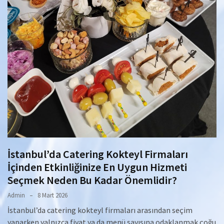
İstanbul’da Catering Kokteyl Firmaları
İçinden Etkinliğinize En Uygun Hizmeti
Seçmek Neden Bu Kadar Önemlidir?
Admin
8 Mart 2026
İstanbul’da catering kokteyl firmaları arasından seçim
yaparken yalnızca fiyat ya da menü sayısına odaklanmak çoğu