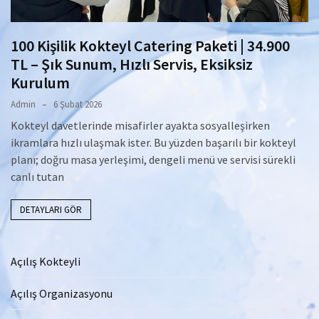
100 Kişilik Kokteyl Catering Paketi | 34.900
TL – Şık Sunum, Hızlı Servis, Eksiksiz
Kurulum
Admin
6 Şubat 2026
Kokteyl davetlerinde misafirler ayakta sosyalleşirken
ikramlara hızlı ulaşmak ister. Bu yüzden başarılı bir kokteyl
planı; doğru masa yerleşimi, dengeli menü ve servisi sürekli
canlı tutan
DETAYLARI GÖR
Açılış Kokteyli
Açılış Organizasyonu