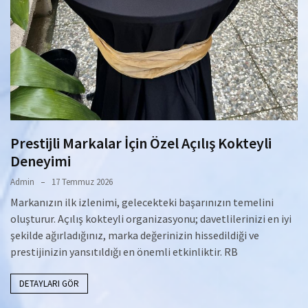
Prestijli Markalar İçin Özel Açılış Kokteyli
Deneyimi
Admin
17 Temmuz 2026
Markanızın ilk izlenimi, gelecekteki başarınızın temelini
oluşturur. Açılış kokteyli organizasyonu; davetlilerinizi en iyi
şekilde ağırladığınız, marka değerinizin hissedildiği ve
prestijinizin yansıtıldığı en önemli etkinliktir. RB
DETAYLARI GÖR