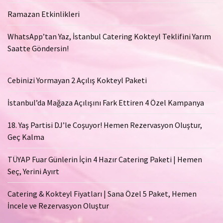
Ramazan Etkinlikleri
WhatsApp’tan Yaz, İstanbul Catering Kokteyl Teklifini Yarım
Saatte Göndersin!
Cebinizi Yormayan 2 Açılış Kokteyl Paketi
İstanbul’da Mağaza Açılışını Fark Ettiren 4 Özel Kampanya
18. Yaş Partisi DJ’le Coşuyor! Hemen Rezervasyon Oluştur,
Geç Kalma
TÜYAP Fuar Günlerin İçin 4 Hazır Catering Paketi | Hemen
Seç, Yerini Ayırt
Catering & Kokteyl Fiyatları | Sana Özel 5 Paket, Hemen
İncele ve Rezervasyon Oluştur