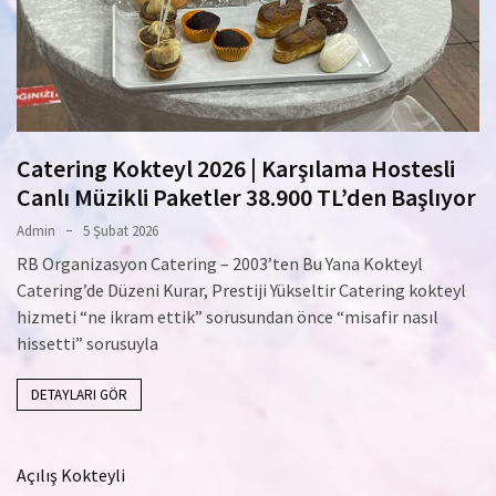
Catering Kokteyl 2026 | Karşılama Hostesli
Canlı Müzikli Paketler 38.900 TL’den Başlıyor
Admin
5 Şubat 2026
RB Organizasyon Catering – 2003’ten Bu Yana Kokteyl
Catering’de Düzeni Kurar, Prestiji Yükseltir Catering kokteyl
hizmeti “ne ikram ettik” sorusundan önce “misafir nasıl
hissetti” sorusuyla
DETAYLARI GÖR
Açılış Kokteyli