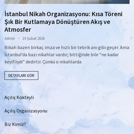
İstanbul Nikah Organizasyonu: Kısa Töreni
Şık Bir Kutlamaya Dönüştüren Akış ve
Atmosfer
Admin
19 Şubat 2026
Nikah bazen birkaç imza ve hızlı bir tebrik anı gibi geçer. Ama
İstanbul’da bazı nikahlar vardır; bittiğinde bile “ne kadar
keyifliydi” dedirtir. Çünkü o nikahlarda
DETAYLARI GÖR
Açılış Kokteyli
Açılış Organizasyonu
Biz Kimiz?