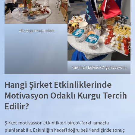
Ofis Organizasyonları
Kurumsal Eğlence Organizasyonu
Hangi Şirket Etkinliklerinde
Motivasyon Odaklı Kurgu Tercih
Edilir?
Şirket motivasyon etkinlikleri birçok farklı amaçla
planlanabilir. Etkinliğin hedefi doğru belirlendiğinde sonuç