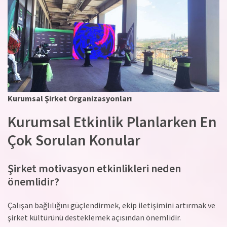
Kurumsal Şirket Organizasyonları
Kurumsal Etkinlik Planlarken En
Çok Sorulan Konular
Şirket motivasyon etkinlikleri neden
önemlidir?
Çalışan bağlılığını güçlendirmek, ekip iletişimini artırmak ve
şirket kültürünü desteklemek açısından önemlidir.