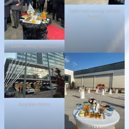
Coffee Break Catering Hizmetleri
İstanbul
İstanbul Catering Organizasyon
Açılış Balon Süsleme