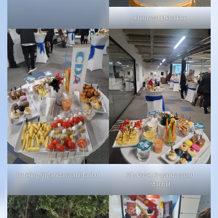
Kurumsal Etkinlikler
Catering Organizasyon İstanbul
Ofis Davet Organizasyonu
İstanbul