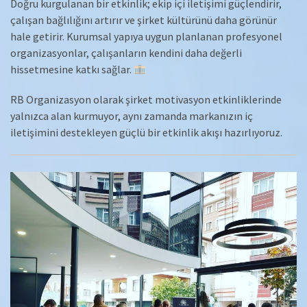
Doğru kurgulanan bir etkinlik; ekip içi iletişimi güçlendirir,
çalışan bağlılığını artırır ve şirket kültürünü daha görünür
hale getirir. Kurumsal yapıya uygun planlanan profesyonel
organizasyonlar, çalışanların kendini daha değerli
hissetmesine katkı sağlar.
RB Organizasyon olarak şirket motivasyon etkinliklerinde
yalnızca alan kurmuyor, aynı zamanda markanızın iç
iletişimini destekleyen güçlü bir etkinlik akışı hazırlıyoruz.