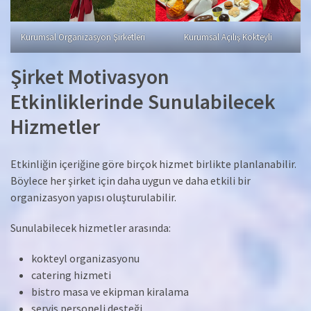
Kurumsal Organizasyon Şirketleri
Kurumsal Açılış Kokteyli
Şirket Motivasyon
Etkinliklerinde Sunulabilecek
Hizmetler
Etkinliğin içeriğine göre birçok hizmet birlikte planlanabilir.
Böylece her şirket için daha uygun ve daha etkili bir
organizasyon yapısı oluşturulabilir.
Sunulabilecek hizmetler arasında:
kokteyl organizasyonu
catering hizmeti
bistro masa ve ekipman kiralama
servis personeli desteği