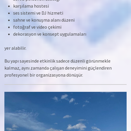
karşılama hostesi
ses sistemi ve DJ hizmeti
sahne ve konuşma alanı düzeni
fotoğraf ve video çekimi
dekorasyon ve konsept uygulamaları
yer alabilir.
Bu yapı sayesinde etkinlik sadece düzenli görünmekle
kalmaz, aynı zamanda çalışan deneyimini güçlendiren
profesyonel bir organizasyona dönüşür.