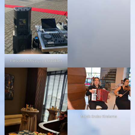
Personel Motivasyon Etkinlikleri
Müzik Grubu Kiralama