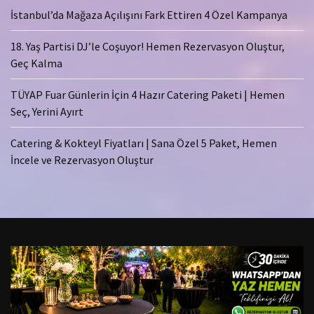
İstanbul’da Mağaza Açılışını Fark Ettiren 4 Özel Kampanya
18. Yaş Partisi DJ’le Coşuyor! Hemen Rezervasyon Oluştur,
Geç Kalma
TÜYAP Fuar Günlerin İçin 4 Hazır Catering Paketi | Hemen
Seç, Yerini Ayırt
Catering & Kokteyl Fiyatları | Sana Özel 5 Paket, Hemen
İncele ve Rezervasyon Oluştur