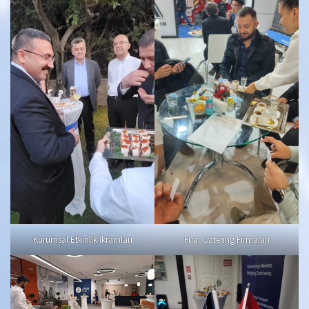
Kurumsal Etkinlik İkramları
Fuar Catering Firmaları