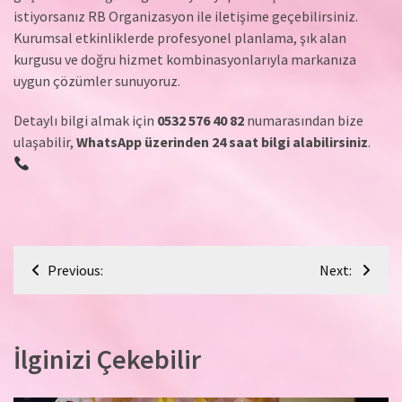
istiyorsanız RB Organizasyon ile iletişime geçebilirsiniz.
Kurumsal etkinliklerde profesyonel planlama, şık alan
kurgusu ve doğru hizmet kombinasyonlarıyla markanıza
uygun çözümler sunuyoruz.
Detaylı bilgi almak için
0532 576 40 82
numarasından bize
ulaşabilir,
WhatsApp üzerinden 24 saat bilgi alabilirsiniz
.
Yazı
Previous:
Next:
gezinmesi
İlginizi Çekebilir