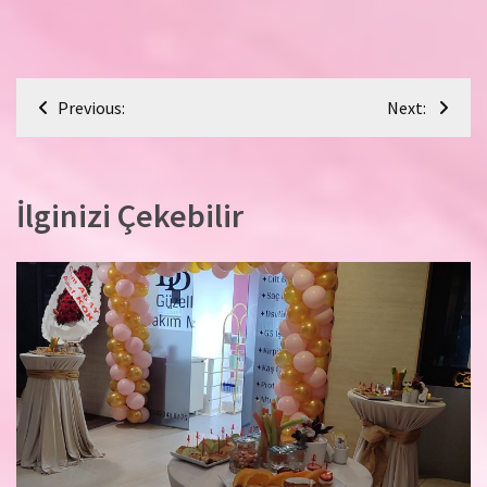
Yazı
Previous:
Next:
gezinmesi
İlginizi Çekebilir