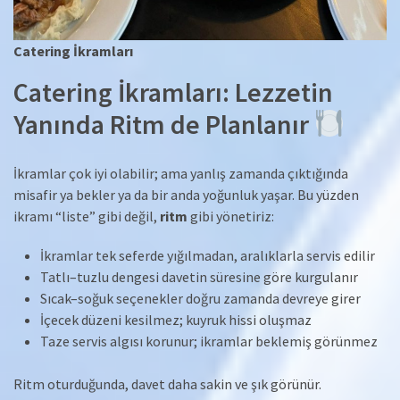
Catering İkramları
Catering İkramları: Lezzetin
Yanında Ritm de Planlanır
İkramlar çok iyi olabilir; ama yanlış zamanda çıktığında
misafir ya bekler ya da bir anda yoğunluk yaşar. Bu yüzden
ikramı “liste” gibi değil,
ritm
gibi yönetiriz:
İkramlar tek seferde yığılmadan, aralıklarla servis edilir
Tatlı–tuzlu dengesi davetin süresine göre kurgulanır
Sıcak–soğuk seçenekler doğru zamanda devreye girer
İçecek düzeni kesilmez; kuyruk hissi oluşmaz
Taze servis algısı korunur; ikramlar beklemiş görünmez
Ritm oturduğunda, davet daha sakin ve şık görünür.