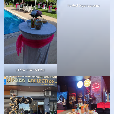
Kokteyl Organizasyonu
Villada Nikah Kokteyli