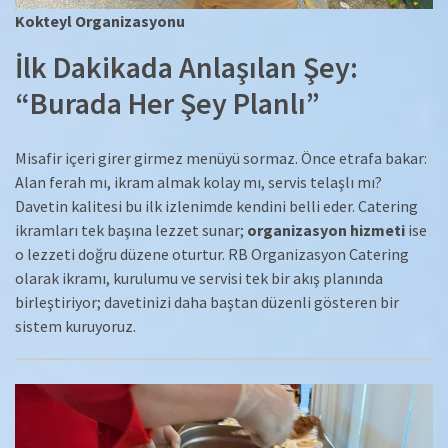
Kokteyl Organizasyonu
İlk Dakikada Anlaşılan Şey:
“Burada Her Şey Planlı”
Misafir içeri girer girmez menüyü sormaz. Önce etrafa bakar:
Alan ferah mı, ikram almak kolay mı, servis telaşlı mı?
Davetin kalitesi bu ilk izlenimde kendini belli eder. Catering
ikramları tek başına lezzet sunar;
organizasyon hizmeti
ise
o lezzeti doğru düzene oturtur. RB Organizasyon Catering
olarak ikramı, kurulumu ve servisi tek bir akış planında
birleştiriyor; davetinizi daha baştan düzenli gösteren bir
sistem kuruyoruz.