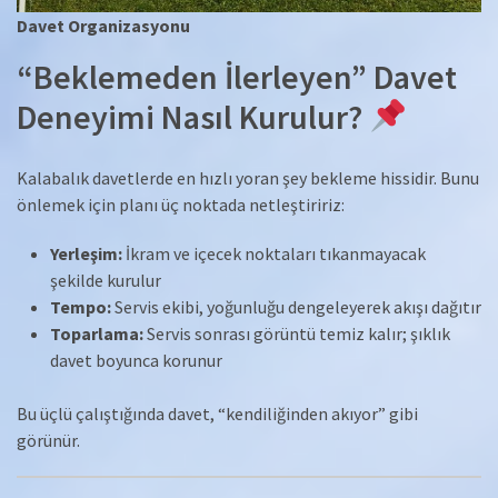
Davet Organizasyonu
“Beklemeden İlerleyen” Davet
Deneyimi Nasıl Kurulur?
Kalabalık davetlerde en hızlı yoran şey bekleme hissidir. Bunu
önlemek için planı üç noktada netleştiririz:
Yerleşim:
İkram ve içecek noktaları tıkanmayacak
şekilde kurulur
Tempo:
Servis ekibi, yoğunluğu dengeleyerek akışı dağıtır
Toparlama:
Servis sonrası görüntü temiz kalır; şıklık
davet boyunca korunur
Bu üçlü çalıştığında davet, “kendiliğinden akıyor” gibi
görünür.