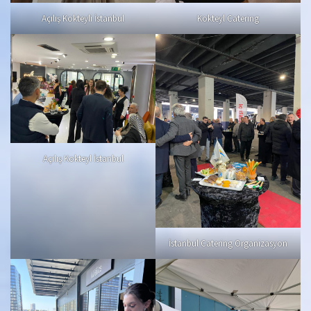
Açılış Kokteyli İstanbul
Kokteyl Catering
Açılış Kokteyl İstanbul
İstanbul Catering Organizasyon