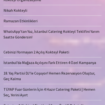
Nikah Kokteyli
Ramazan Etkinlikleri
WhatsApp’tan Yaz, İstanbul Catering Kokteyl Teklifini Yarım
Saatte Göndersin!
Cebinizi Yormayan 2 Açılış Kokteyl Paketi
İstanbul’da Mağaza Açılışını Fark Ettiren 4 Özel Kampanya
18. Yaş Partisi DJ’le Coşuyor! Hemen Rezervasyon Oluştur,
Geç Kalma
TÜYAP Fuar Günlerin İçin 4 Hazır Catering Paketi | Hemen
Seç, Yerini Ayırt