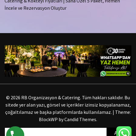
Catering & Kokteyl Fiyatları | Sana Özel 5 Paket, Hemen
İncele ve Rezervasyon Oluştur
© 2026 RB Organizasyon & Catering. Tüm hakları saklıdır. Bu
sitede yer alan yazı, görsel ve içerikler izinsiz kopyalanamaz,
çoğaltılamaz ve başka platformlarda kullanılamaz.
|
Theme:
BlockWP by
Candid Themes
.
Arama: