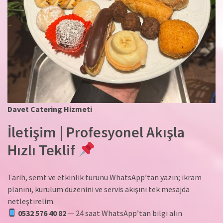
Davet Catering Hizmeti
İletişim | Profesyonel Akışla
Hızlı Teklif
Tarih, semt ve etkinlik türünü WhatsApp’tan yazın; ikram
planını, kurulum düzenini ve servis akışını tek mesajda
netleştirelim.
0532 576 40 82
— 24 saat WhatsApp’tan bilgi alın