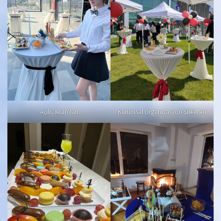
Açılış İkramları
Kurumsal Organizasyon Şirketleri