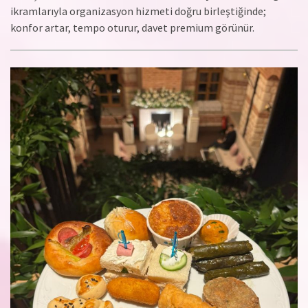
ikramlarıyla organizasyon hizmeti doğru birleştiğinde;
konfor artar, tempo oturur, davet premium görünür.