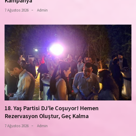
Kampanya
7 Ağustos 2026
Admin
18. Yaş Partisi DJ’le Coşuyor! Hemen
Rezervasyon Oluştur, Geç Kalma
7 Ağustos 2026
Admin