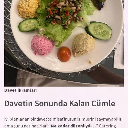
Davet İkramları
Davetin Sonunda Kalan Cümle
İyi planlanan bir davette misafir ürün isimlerini saymayabilir;
ama şunu net hatırlar:
“Ne kadar düzenliydi…”
Catering