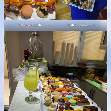
Catering Hizmeti
Parti Organizasyonu