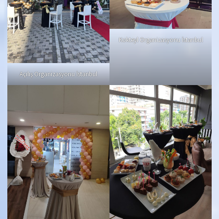
Kokteyl Organizasyonu İstanbul
Açılış Organizasyonu İstanbul