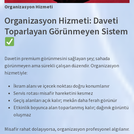
Organizasyon Hizmeti
Organizasyon Hizmeti: Daveti
Toparlayan Görünmeyen Sistem
Davetin premium görünmesini sağlayan şey; sahada
görünmeyen ama sürekli çalışan düzendir. Organizasyon
hizmetiyle:
İkram alanı ve içecek noktası doğru konumlanır
Servis rotası misafir hareketini kesmez
Geçiş alanları açık kalır; mekân daha ferah görünür
Etkinlik boyunca alan toparlanmış kalır; dağınık görüntü
oluşmaz
Misafir rahat dolaşıyorsa, organizasyon profesyonel algılanır.