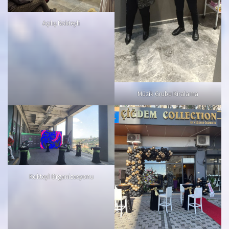
Açılış Kokteyli
Müzik Grubu Kiralama
Kokteyl Organizasyonu