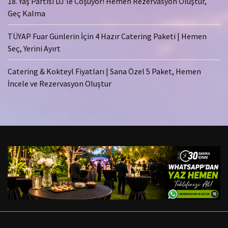
18. Yaş Partisi DJ’le Coşuyor! Hemen Rezervasyon Oluştur,
Geç Kalma
TÜYAP Fuar Günlerin İçin 4 Hazır Catering Paketi | Hemen
Seç, Yerini Ayırt
Catering & Kokteyl Fiyatları | Sana Özel 5 Paket, Hemen
İncele ve Rezervasyon Oluştur