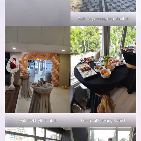
Açılış Organizasyonu İstanbul
Açılış Kokteyli İstanbul
Kurumsal Catering Hizmeti