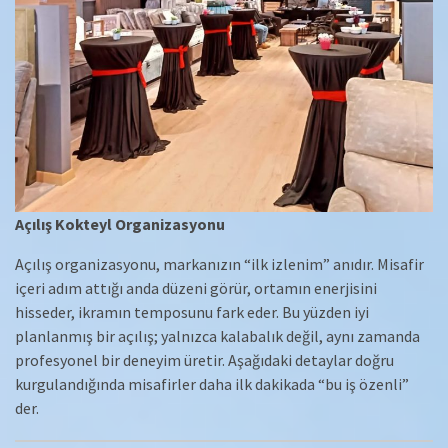
Açılış Kokteyl Organizasyonu
Açılış organizasyonu, markanızın “ilk izlenim” anıdır. Misafir
içeri adım attığı anda düzeni görür, ortamın enerjisini
hisseder, ikramın temposunu fark eder. Bu yüzden iyi
planlanmış bir açılış; yalnızca kalabalık değil, aynı zamanda
profesyonel bir deneyim üretir. Aşağıdaki detaylar doğru
kurgulandığında misafirler daha ilk dakikada “bu iş özenli”
der.