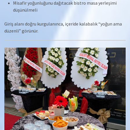
Misafir yoğunluğunu dağıtacak bistro masa yerleşimi
düşünülmeli
Giriş alanı doğru kurgulanınca, içeride kalabalık “yoğun ama
düzenli” görünür.