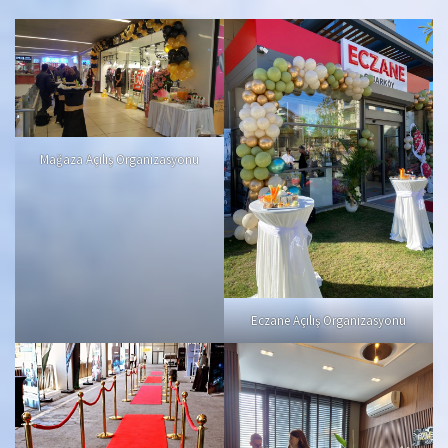
Mağaza Açılış Organizasyonu
Eczane Açılış Organizasyonu