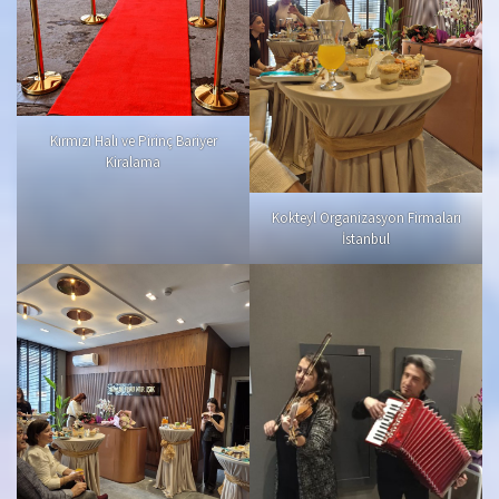
Kırmızı Halı ve Pirinç Bariyer
Kiralama
Kokteyl Organizasyon Firmaları
İstanbul