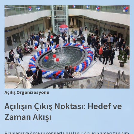
Açılış Organizasyonu
Açılışın Çıkış Noktası: Hedef ve
Zaman Akışı
Planlamaya önce şu sorularla başlanır: Açılışın amacı tanıtım