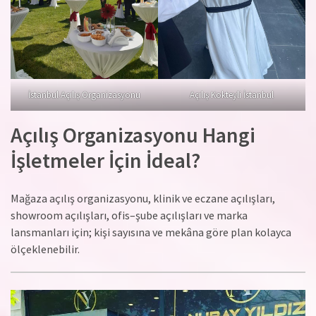
İstanbul Açılış Organizasyonu
Açılış Kokteyli İstanbul
Açılış Organizasyonu Hangi
İşletmeler İçin İdeal?
Mağaza açılış organizasyonu, klinik ve eczane açılışları,
showroom açılışları, ofis–şube açılışları ve marka
lansmanları için; kişi sayısına ve mekâna göre plan kolayca
ölçeklenebilir.