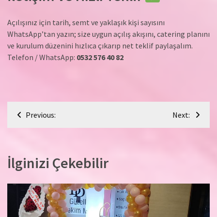
Açılışınız için tarih, semt ve yaklaşık kişi sayısını
WhatsApp’tan yazın; size uygun açılış akışını, catering planını
ve kurulum düzenini hızlıca çıkarıp net teklif paylaşalım.
Telefon / WhatsApp:
0532 576 40 82
Yazı
Previous:
Next:
gezinmesi
İlginizi Çekebilir