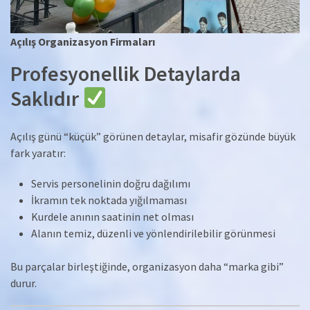
Açılış Organizasyon Firmaları
Profesyonellik Detaylarda
Saklıdır
Açılış günü “küçük” görünen detaylar, misafir gözünde büyük
fark yaratır:
Servis personelinin doğru dağılımı
İkramın tek noktada yığılmaması
Kurdele anının saatinin net olması
Alanın temiz, düzenli ve yönlendirilebilir görünmesi
Bu parçalar birleştiğinde, organizasyon daha “marka gibi”
durur.