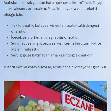
Açılışlarda en sık yapılan hata “çok çeşit ikram” hedefleyip
servis akışını zorlamaktır. Misafirler ayakta ve hareketli
olduğu için:
Tek lokmalık, kolay servis edilen tuzlu–tatlı dengesi
önemlidir
İçecek servisi her an ulaşılabilir olmalıdır
Sunum düzeni (şık tepsi servisi, temiz kurulum) kalite
algısını yükseltir
Servis; göze batmadan ama kesintisiz akmalıdır
Misafir ikramı kolay alıyorsa, açılış daha profesyonel görünür.