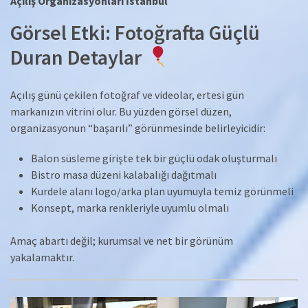
Açılış Organizasyonları İstanbul
Görsel Etki: Fotoğrafta Güçlü
Duran Detaylar
Açılış günü çekilen fotoğraf ve videolar, ertesi gün
markanızın vitrini olur. Bu yüzden görsel düzen,
organizasyonun “başarılı” görünmesinde belirleyicidir:
Balon süsleme girişte tek bir güçlü odak oluşturmalı
Bistro masa düzeni kalabalığı dağıtmalı
Kurdele alanı logo/arka plan uyumuyla temiz görünmeli
Konsept, marka renkleriyle uyumlu olmalı
Amaç abartı değil; kurumsal ve net bir görünüm
yakalamaktır.