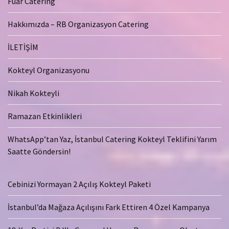
Fuar Catering
Hakkımızda – RB Organizasyon Catering
İLETİŞİM
Kokteyl Organizasyonu
Nikah Kokteyli
Ramazan Etkinlikleri
WhatsApp’tan Yaz, İstanbul Catering Kokteyl Teklifini Yarım
Saatte Göndersin!
Cebinizi Yormayan 2 Açılış Kokteyl Paketi
İstanbul’da Mağaza Açılışını Fark Ettiren 4 Özel Kampanya