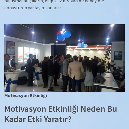
buluşmadan çıkarıp, ekipte iz bırakan bir deneyime
dönüştüren yaklaşımı anlatır.
Motivasyon Etkinliği
Motivasyon Etkinliği Neden Bu
Kadar Etki Yaratır?