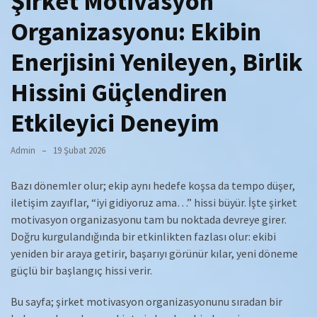
Şirket Motivasyon
Organizasyonu: Ekibin
Enerjisini Yenileyen, Birlik
Hissini Güçlendiren
Etkileyici Deneyim
Admin
19 Şubat 2026
Bazı dönemler olur; ekip aynı hedefe koşsa da tempo düşer,
iletişim zayıflar, “iyi gidiyoruz ama…” hissi büyür. İşte şirket
motivasyon organizasyonu tam bu noktada devreye girer.
Doğru kurgulandığında bir etkinlikten fazlası olur: ekibi
yeniden bir araya getirir, başarıyı görünür kılar, yeni döneme
güçlü bir başlangıç hissi verir.
Bu sayfa; şirket motivasyon organizasyonunu sıradan bir