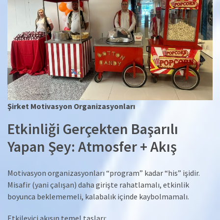
Şirket Motivasyon Organizasyonları
Etkinliği Gerçekten Başarılı
Yapan Şey: Atmosfer + Akış
Motivasyon organizasyonları “program” kadar “his” işidir.
Misafir (yani çalışan) daha girişte rahatlamalı, etkinlik
boyunca beklememeli, kalabalık içinde kaybolmamalı.
Etkileyici akışın temel taşları: