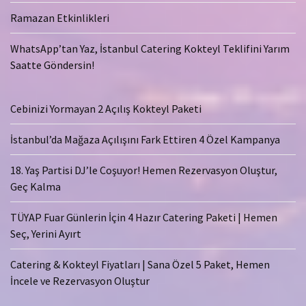
Ramazan Etkinlikleri
WhatsApp’tan Yaz, İstanbul Catering Kokteyl Teklifini Yarım
Saatte Göndersin!
Cebinizi Yormayan 2 Açılış Kokteyl Paketi
İstanbul’da Mağaza Açılışını Fark Ettiren 4 Özel Kampanya
18. Yaş Partisi DJ’le Coşuyor! Hemen Rezervasyon Oluştur,
Geç Kalma
TÜYAP Fuar Günlerin İçin 4 Hazır Catering Paketi | Hemen
Seç, Yerini Ayırt
Catering & Kokteyl Fiyatları | Sana Özel 5 Paket, Hemen
İncele ve Rezervasyon Oluştur