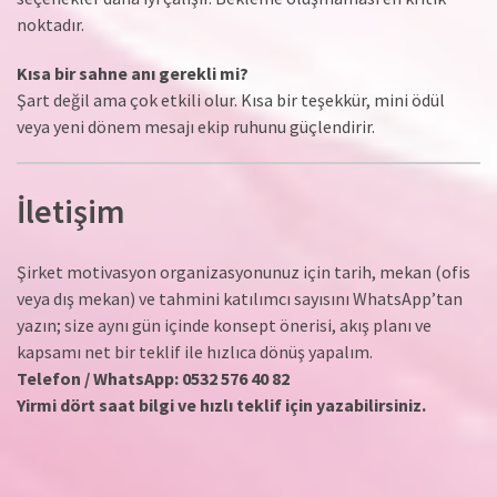
noktadır.
Kısa bir sahne anı gerekli mi?
Şart değil ama çok etkili olur. Kısa bir teşekkür, mini ödül
veya yeni dönem mesajı ekip ruhunu güçlendirir.
İletişim
Şirket motivasyon organizasyonunuz için tarih, mekan (ofis
veya dış mekan) ve tahmini katılımcı sayısını WhatsApp’tan
yazın; size aynı gün içinde konsept önerisi, akış planı ve
kapsamı net bir teklif ile hızlıca dönüş yapalım.
Telefon / WhatsApp: 0532 576 40 82
Yirmi dört saat bilgi ve hızlı teklif için yazabilirsiniz.