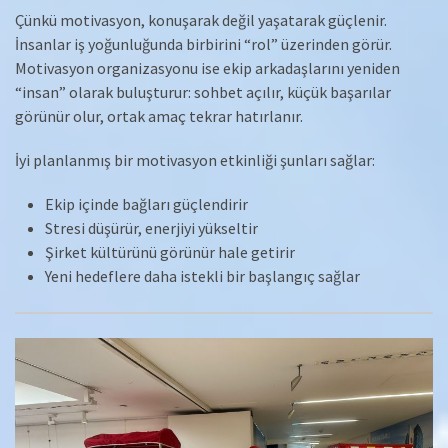
Çünkü motivasyon, konuşarak değil yaşatarak güçlenir.
İnsanlar iş yoğunluğunda birbirini “rol” üzerinden görür.
Motivasyon organizasyonu ise ekip arkadaşlarını yeniden
“insan” olarak buluşturur: sohbet açılır, küçük başarılar
görünür olur, ortak amaç tekrar hatırlanır.
İyi planlanmış bir motivasyon etkinliği şunları sağlar:
Ekip içinde bağları güçlendirir
Stresi düşürür, enerjiyi yükseltir
Şirket kültürünü görünür hale getirir
Yeni hedeflere daha istekli bir başlangıç sağlar