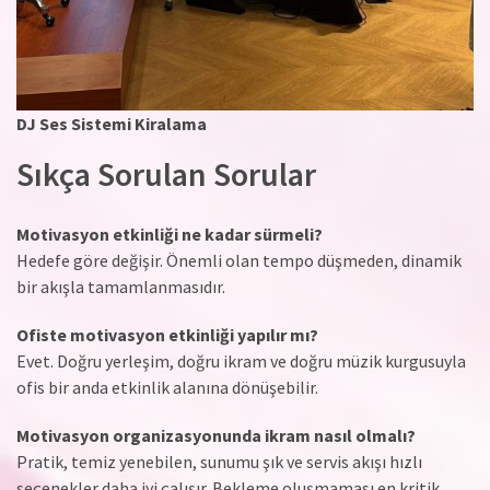
DJ Ses Sistemi Kiralama
Sıkça Sorulan Sorular
Motivasyon etkinliği ne kadar sürmeli?
Hedefe göre değişir. Önemli olan tempo düşmeden, dinamik
bir akışla tamamlanmasıdır.
Ofiste motivasyon etkinliği yapılır mı?
Evet. Doğru yerleşim, doğru ikram ve doğru müzik kurgusuyla
ofis bir anda etkinlik alanına dönüşebilir.
Motivasyon organizasyonunda ikram nasıl olmalı?
Pratik, temiz yenebilen, sunumu şık ve servis akışı hızlı
seçenekler daha iyi çalışır. Bekleme oluşmaması en kritik