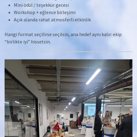
Mini ödül / teşekkür gecesi
Workshop + eğlence birleşimi
Açık alanda rahat atmosferli etkinlik
Hangi format seçilirse seçilsin, ana hedef aynı kalır: ekip
“birlikte iyi” hissetsin.