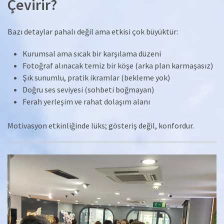
Çevirir?
Bazı detaylar pahalı değil ama etkisi çok büyüktür:
Kurumsal ama sıcak bir karşılama düzeni
Fotoğraf alınacak temiz bir köşe (arka plan karmaşasız)
Şık sunumlu, pratik ikramlar (bekleme yok)
Doğru ses seviyesi (sohbeti boğmayan)
Ferah yerleşim ve rahat dolaşım alanı
Motivasyon etkinliğinde lüks; gösteriş değil, konfordur.