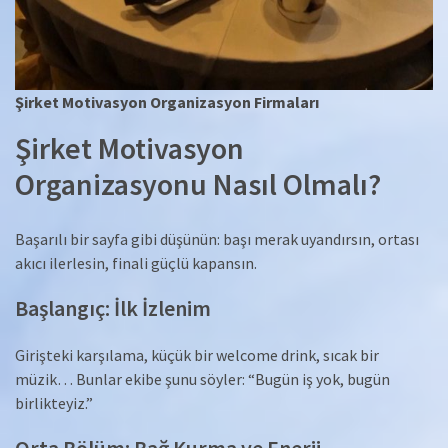
Şirket Motivasyon Organizasyon Firmaları
Şirket Motivasyon
Organizasyonu Nasıl Olmalı?
Başarılı bir sayfa gibi düşünün: başı merak uyandırsın, ortası
akıcı ilerlesin, finali güçlü kapansın.
Başlangıç: İlk İzlenim
Girişteki karşılama, küçük bir welcome drink, sıcak bir
müzik… Bunlar ekibe şunu söyler: “Bugün iş yok, bugün
birlikteyiz.”
Orta Bölüm: Bağ Kurma ve Enerji