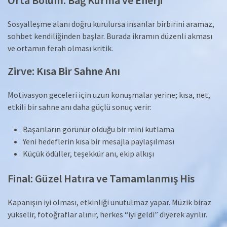
Sosyalleşme alanı doğru kurulursa insanlar birbirini aramaz,
sohbet kendiliğinden başlar. Burada ikramın düzenli akması
ve ortamın ferah olması kritik.
Zirve: Kısa Bir Sahne Anı
Motivasyon geceleri için uzun konuşmalar yerine; kısa, net,
etkili bir sahne anı daha güçlü sonuç verir:
Başarıların görünür olduğu bir mini kutlama
Yeni hedeflerin kısa bir mesajla paylaşılması
Küçük ödüller, teşekkür anı, ekip alkışı
Final: Güzel Hatıra ve Tamamlanmış His
Kapanışın iyi olması, etkinliği unutulmaz yapar. Müzik biraz
yükselir, fotoğraflar alınır, herkes “iyi geldi” diyerek ayrılır.