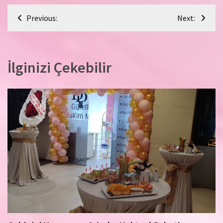
Yazı
Previous:
Next:
gezinmesi
İlginizi Çekebilir