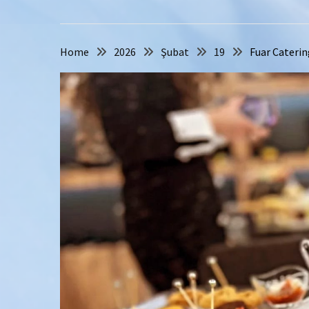
Home
2026
Şubat
19
Fuar Catering