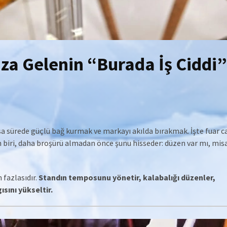
ıza Gelenin “Burada İş Ciddi”
ısa sürede güçlü bağ kurmak ve markayı akılda bırakmak. İşte fuar c
biri, daha broşürü almadan önce şunu hisseder: düzen var mı, misaf
 fazlasıdır.
Standın temposunu yönetir, kalabalığı düzenler,
sını yükseltir.