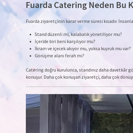
Fuarda Catering Neden Bu Ka
Fuarda ziyaretçinin karar verme süresi kısadır. İnsanl
Stand düzenli mi, kalabalık yönetiliyor mu?
İçeride biri beni karşılıyor mu?
İkram ve içecek akıyor mu, yoksa kuyruk mu var?
Görüşme alanı ferah mı?
Catering doğru kurulunca, standınız daha davetkâr gör
konuşur. Daha çok konuşan ziyaretçi, daha çok dönüş