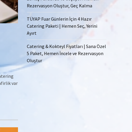
Rezervasyon Oluştur, Geç Kalma
TÜYAP Fuar Günlerin İçin 4 Hazır
Catering Paketi | Hemen Seç, Yerini
Ayırt
Catering & Kokteyl Fiyatları | Sana Özel
5 Paket, Hemen İncele ve Rezervasyon
Oluştur
atering
irlik var