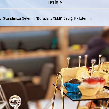
İLETİŞİM
: Standınıza Gelenin “Burada İş Ciddi” Dediği İlk İzlenim