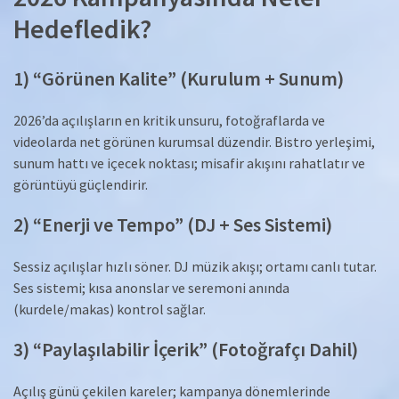
Hedefledik?
1) “Görünen Kalite” (Kurulum + Sunum)
2026’da açılışların en kritik unsuru, fotoğraflarda ve
videolarda net görünen kurumsal düzendir. Bistro yerleşimi,
sunum hattı ve içecek noktası; misafir akışını rahatlatır ve
görüntüyü güçlendirir.
2) “Enerji ve Tempo” (DJ + Ses Sistemi)
Sessiz açılışlar hızlı söner. DJ müzik akışı; ortamı canlı tutar.
Ses sistemi; kısa anonslar ve seremoni anında
(kurdele/makas) kontrol sağlar.
3) “Paylaşılabilir İçerik” (Fotoğrafçı Dahil)
Açılış günü çekilen kareler; kampanya dönemlerinde