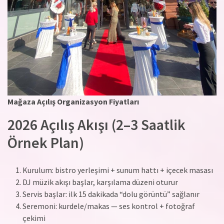
Mağaza Açılış Organizasyon Fiyatları
2026 Açılış Akışı (2–3 Saatlik
Örnek Plan)
Kurulum: bistro yerleşimi + sunum hattı + içecek masası
DJ müzik akışı başlar, karşılama düzeni oturur
Servis başlar: ilk 15 dakikada “dolu görüntü” sağlanır
Seremoni: kurdele/makas — ses kontrol + fotoğraf
çekimi