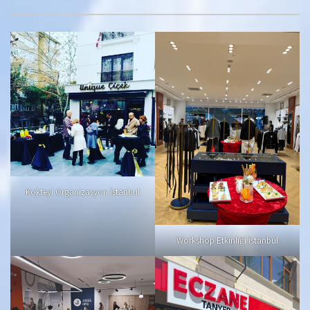
Kokteyl Organizasyon İstanbul
Workshop Etkinliği İstanbul