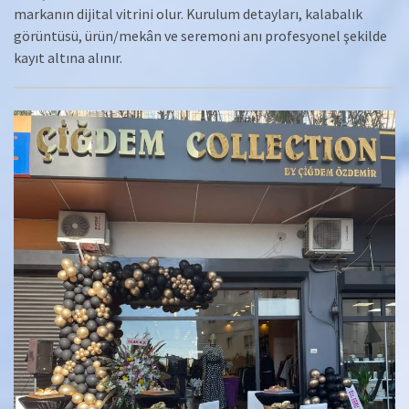
markanın dijital vitrini olur. Kurulum detayları, kalabalık
görüntüsü, ürün/mekân ve seremoni anı profesyonel şekilde
kayıt altına alınır.