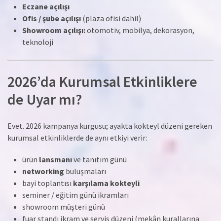
Eczane açılışı
Ofis / şube açılışı
(plaza ofisi dahil)
Showroom açılışı:
otomotiv, mobilya, dekorasyon,
teknoloji
2026’da Kurumsal Etkinliklere
de Uyar mı?
Evet. 2026 kampanya kurgusu; ayakta kokteyl düzeni gereken
kurumsal etkinliklerde de aynı etkiyi verir:
ürün
lansmanı
ve tanıtım günü
networking
buluşmaları
bayi toplantısı
karşılama kokteyli
seminer / eğitim günü ikramları
showroom müşteri günü
fuar standı ikram ve servis düzeni (mekân kurallarına