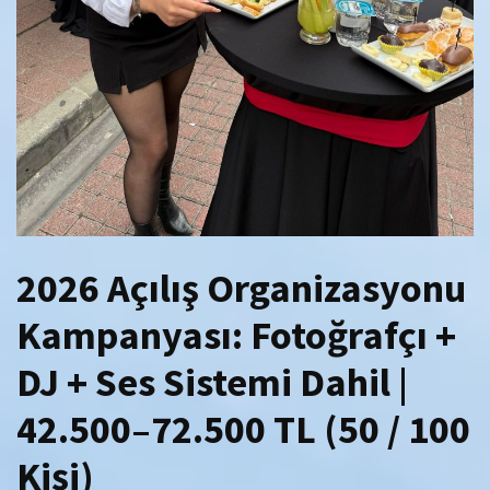
2026 Açılış Organizasyonu
Kampanyası: Fotoğrafçı +
DJ + Ses Sistemi Dahil |
42.500–72.500 TL (50 / 100
Kişi)