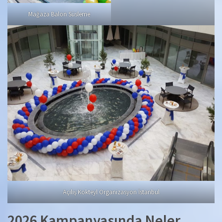
Mağaza Balon Süsleme
Açılış Kokteyl Organizasyon İstanbul
2026 Kampanyasında Neler