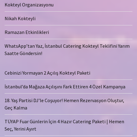
Kokteyl Organizasyonu
Nikah Kokteyli
Ramazan Etkinlikleri
WhatsApp’tan Yaz, İstanbul Catering Kokteyl Teklifini Yarım
Saatte Göndersin!
Cebinizi Yormayan 2 Açılış Kokteyl Paketi
İstanbul’da Mağaza Açılışını Fark Ettiren 4 Özel Kampanya
18. Yaş Partisi DJ’le Coşuyor! Hemen Rezervasyon Oluştur,
Geç Kalma
TÜYAP Fuar Günlerin İçin 4 Hazır Catering Paketi | Hemen
Seç, Yerini Ayırt