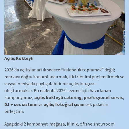
Açılış Kokteyli
2026’da açılışlar artık sadece “kalabalık toplamak” değil;
markayı doğru konumlandırmak, ilk izlenimi güçlendirmek ve
sosyal medyada paylaşılabilir bir açılış kurgusu
oluşturmaktır. Bu nedenle 2026 sezonu için hazırlanan
kampanyamız;
açılış kokteyli catering
,
profesyonel servis
,
DJ + ses sistemi
ve
açılış fotoğrafçısını
tek pakette
birleştirir.
Aşağıdaki 2 kampanya; mağaza, klinik, ofis ve showroom