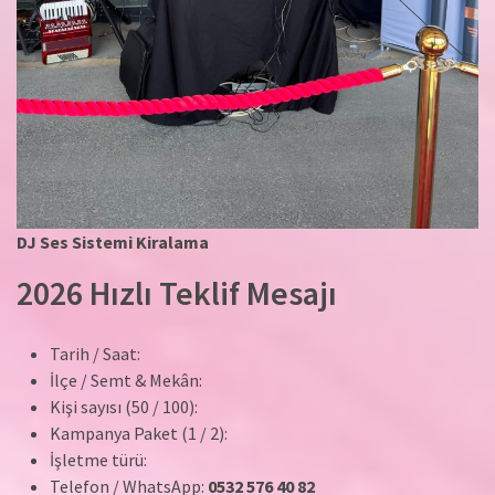
DJ Ses Sistemi Kiralama
2026 Hızlı Teklif Mesajı
Tarih / Saat:
İlçe / Semt & Mekân:
Kişi sayısı (50 / 100):
Kampanya Paket (1 / 2):
İşletme türü:
Telefon / WhatsApp:
0532 576 40 82