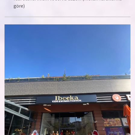
göre)