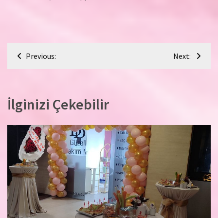
Yazı
Previous:
Next:
gezinmesi
İlginizi Çekebilir