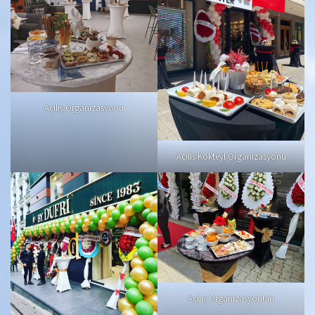
Açılış Organizasyonu
Açılış Kokteyl Organizasyonu
Açılış Organizasyonları