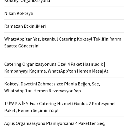
Kokteyl Organizasyonu
Nikah Kokteyli
Ramazan Etkinlikleri
WhatsApp’tan Yaz, İstanbul Catering Kokteyl Teklifini Yarım
Saatte Göndersin!
Catering Organizasyonuna Özel 4 Paket Hazırladık |
Kampanyayı Kaçırma, WhatsApp’tan Hemen Mesaj At
Kokteyl Davetini Zahmetsizce Planla Beğen, Seç,
WhatsApp’tan Hemen Rezervasyon Yap
TÜYAP & İFM Fuar Catering Hizmeti Günlük 2 Profesyonel
Paket, Hemen Seçimini Yap!
Açılış Organizasyonu Planlıyorsanız 4 Paketten Seç,