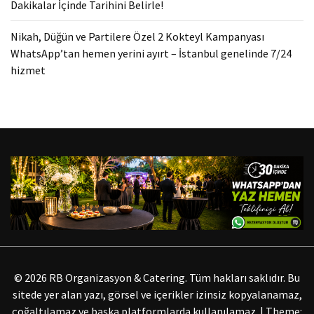
Dakikalar İçinde Tarihini Belirle!
Nikah, Düğün ve Partilere Özel 2 Kokteyl Kampanyası
WhatsApp’tan hemen yerini ayırt – İstanbul genelinde 7/24
hizmet
© 2026 RB Organizasyon & Catering. Tüm hakları saklıdır. Bu
sitede yer alan yazı, görsel ve içerikler izinsiz kopyalanamaz,
çoğaltılamaz ve başka platformlarda kullanılamaz.
|
Theme: