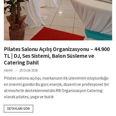
Pilates Salonu Açılış Organizasyonu – 44.900
TL | DJ, Ses Sistemi, Balon Süsleme ve
Catering Dahil
Admin
25 Ocak 2026
Pilates salonu açılışı, markanızın ilk izlenimini oluşturduğu
en önemli gündür.Bu gün; enerjik, düzenli ve profesyonel bir
atmosferle desteklenmelidir.RB Organizasyon Catering
olarak pilates, yoga ve butik
DETAYLARI GÖR