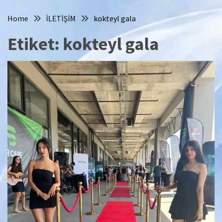
Home
İLETİŞİM
kokteyl gala
Etiket:
kokteyl gala