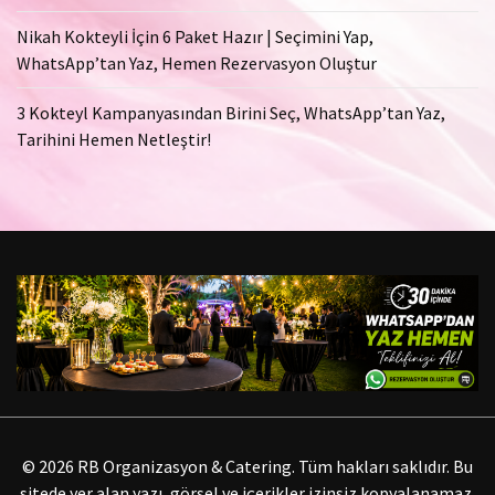
Nikah Kokteyli İçin 6 Paket Hazır | Seçimini Yap,
WhatsApp’tan Yaz, Hemen Rezervasyon Oluştur
3 Kokteyl Kampanyasından Birini Seç, WhatsApp’tan Yaz,
Tarihini Hemen Netleştir!
© 2026 RB Organizasyon & Catering. Tüm hakları saklıdır. Bu
sitede yer alan yazı, görsel ve içerikler izinsiz kopyalanamaz,