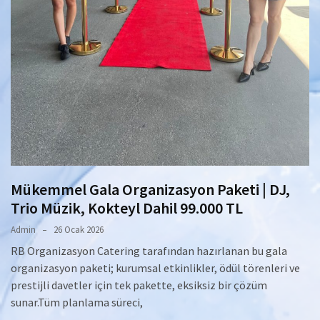
Mükemmel Gala Organizasyon Paketi | DJ,
Trio Müzik, Kokteyl Dahil 99.000 TL
Admin
26 Ocak 2026
RB Organizasyon Catering tarafından hazırlanan bu gala
organizasyon paketi; kurumsal etkinlikler, ödül törenleri ve
prestijli davetler için tek pakette, eksiksiz bir çözüm
sunar.Tüm planlama süreci,