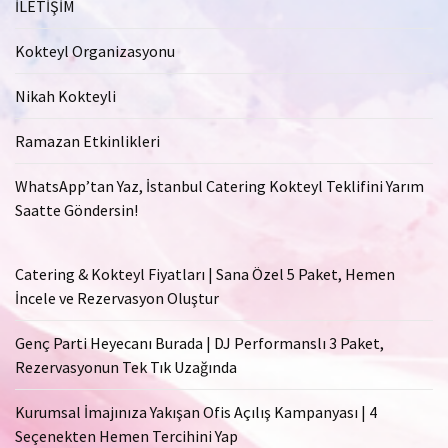
İLETİŞİM
Kokteyl Organizasyonu
Nikah Kokteyli
Ramazan Etkinlikleri
WhatsApp’tan Yaz, İstanbul Catering Kokteyl Teklifini Yarım
Saatte Göndersin!
Catering & Kokteyl Fiyatları | Sana Özel 5 Paket, Hemen
İncele ve Rezervasyon Oluştur
Genç Parti Heyecanı Burada | DJ Performanslı 3 Paket,
Rezervasyonun Tek Tık Uzağında
Kurumsal İmajınıza Yakışan Ofis Açılış Kampanyası | 4
Seçenekten Hemen Tercihini Yap