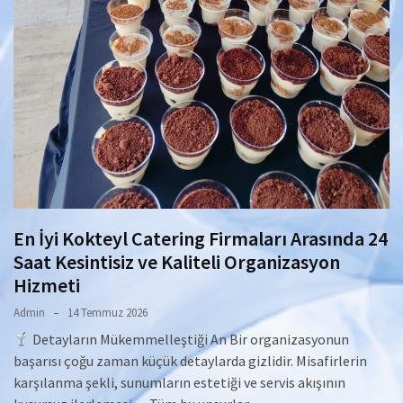
En İyi Kokteyl Catering Firmaları Arasında 24
Saat Kesintisiz ve Kaliteli Organizasyon
Hizmeti
Admin
14 Temmuz 2026
Detayların Mükemmelleştiği An Bir organizasyonun
başarısı çoğu zaman küçük detaylarda gizlidir. Misafirlerin
karşılanma şekli, sunumların estetiği ve servis akışının