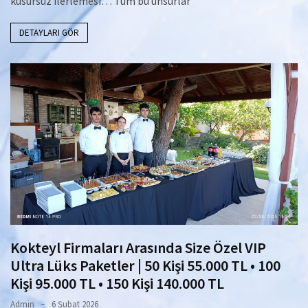
kusursuz ilerlemesi… Tüm bu unsurlar
DETAYLARI GÖR
Kokteyl Firmaları Arasında Size Özel VIP
Ultra Lüks Paketler | 50 Kişi 55.000 TL • 100
Kişi 95.000 TL • 150 Kişi 140.000 TL
Admin
6 Şubat 2026