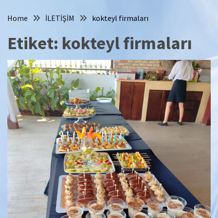
Home
İLETİŞİM
kokteyl firmaları
Etiket:
kokteyl firmaları