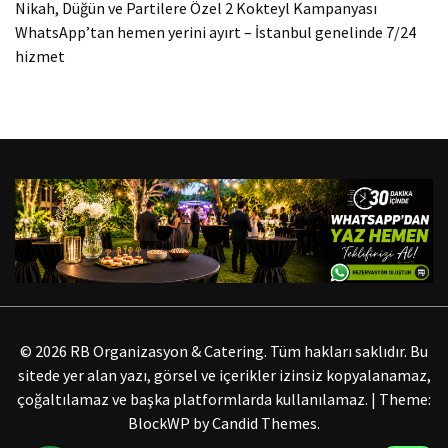
Nikah, Düğün ve Partilere Özel 2 Kokteyl Kampanyası
WhatsApp’tan hemen yerini ayırt – İstanbul genelinde 7/24
hizmet
© 2026 RB Organizasyon & Catering. Tüm hakları saklıdır. Bu
sitede yer alan yazı, görsel ve içerikler izinsiz kopyalanamaz,
çoğaltılamaz ve başka platformlarda kullanılamaz.
|
Theme:
BlockWP by
Candid Themes
.