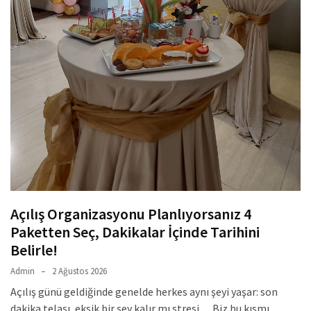
Açılış Organizasyonu Planlıyorsanız 4
Paketten Seç, Dakikalar İçinde Tarihini
Belirle!
Admin
2 Ağustos 2026
Açılış günü geldiğinde genelde herkes aynı şeyi yaşar: son
dakika telaşı, eksik bir şey kalır mı stresi… Biz bu kısmı