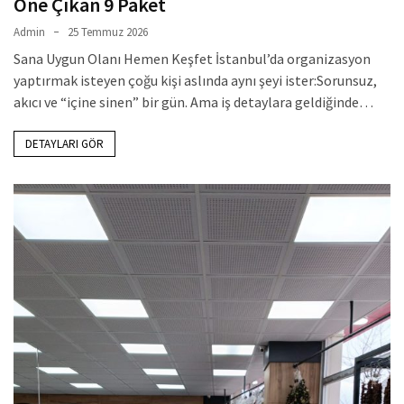
Öne Çıkan 9 Paket
Admin
25 Temmuz 2026
Sana Uygun Olanı Hemen Keşfet İstanbul’da organizasyon
yaptırmak isteyen çoğu kişi aslında aynı şeyi ister:Sorunsuz,
akıcı ve “içine sinen” bir gün. Ama iş detaylara geldiğinde…
DETAYLARI GÖR