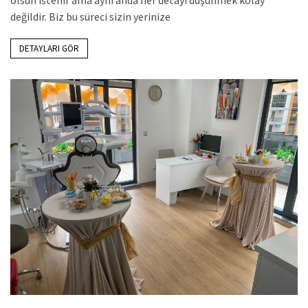
olsun istenir ama aynı anda her detayı düşünmek kolay
değildir. Biz bu süreci sizin yerinize
DETAYLARI GÖR