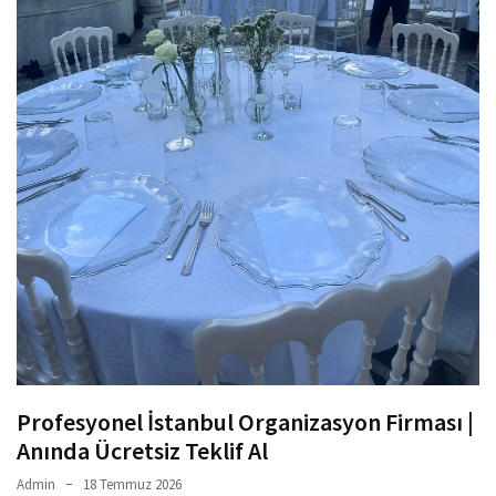
Profesyonel İstanbul Organizasyon Firması |
Anında Ücretsiz Teklif Al
Admin
18 Temmuz 2026