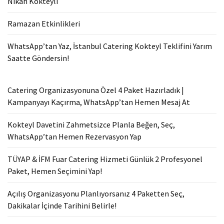
Nikah Kokteyli
Ramazan Etkinlikleri
WhatsApp’tan Yaz, İstanbul Catering Kokteyl Teklifini Yarım
Saatte Göndersin!
Catering Organizasyonuna Özel 4 Paket Hazırladık |
Kampanyayı Kaçırma, WhatsApp’tan Hemen Mesaj At
Kokteyl Davetini Zahmetsizce Planla Beğen, Seç,
WhatsApp’tan Hemen Rezervasyon Yap
TÜYAP & İFM Fuar Catering Hizmeti Günlük 2 Profesyonel
Paket, Hemen Seçimini Yap!
Açılış Organizasyonu Planlıyorsanız 4 Paketten Seç,
Dakikalar İçinde Tarihini Belirle!