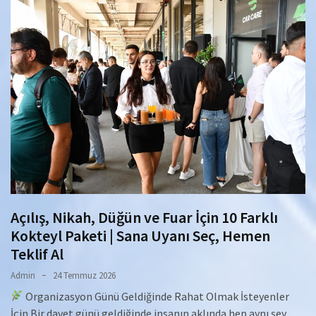
Açılış, Nikah, Düğün ve Fuar İçin 10 Farklı
Kokteyl Paketi | Sana Uyanı Seç, Hemen
Teklif Al
Admin
24 Temmuz 2026
Organizasyon Günü Geldiğinde Rahat Olmak İsteyenler
İçin Bir davet günü geldiğinde insanın aklında hep aynı şey