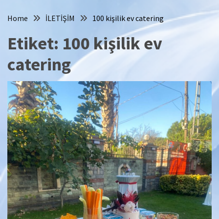
Home
İLETİŞİM
100 kişilik ev catering
Etiket:
100 kişilik ev
catering