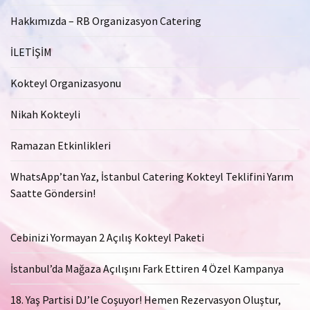
Hakkımızda – RB Organizasyon Catering
İLETİŞİM
Kokteyl Organizasyonu
Nikah Kokteyli
Ramazan Etkinlikleri
WhatsApp’tan Yaz, İstanbul Catering Kokteyl Teklifini Yarım
Saatte Göndersin!
Cebinizi Yormayan 2 Açılış Kokteyl Paketi
İstanbul’da Mağaza Açılışını Fark Ettiren 4 Özel Kampanya
18. Yaş Partisi DJ’le Coşuyor! Hemen Rezervasyon Oluştur,