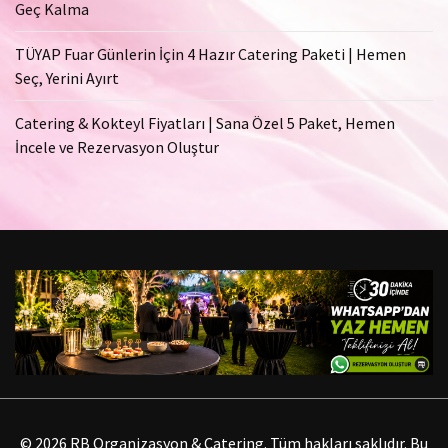
Geç Kalma
TÜYAP Fuar Günlerin İçin 4 Hazır Catering Paketi | Hemen
Seç, Yerini Ayırt
Catering & Kokteyl Fiyatları | Sana Özel 5 Paket, Hemen
İncele ve Rezervasyon Oluştur
© 2026 RB Organizasyon & Catering. Tüm hakları saklıdır. Bu