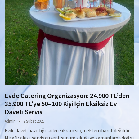
Evde Catering Organizasyon: 24.900 TL’den
35.900 TL’ye 50–100 Kişi İçin Eksiksiz Ev
Daveti Servisi
Admin
7 Şubat 2026
Evde davet hazırlığı sadece ikram seçmekten ibaret değildir.
Misafir akışı, servis düzeni, sunum şıklığı ve zamanlama doğru