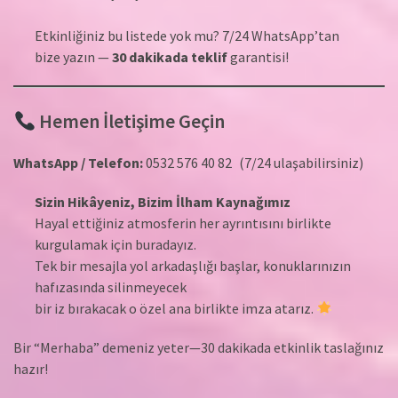
Etkinliğiniz bu listede yok mu? 7/24 WhatsApp’tan
bize yazın —
30 dakikada teklif
garantisi!
Hemen İletişime Geçin
WhatsApp / Telefon:
0532 576 40 82 (7/24 ulaşabilirsiniz)
Sizin Hikâyeniz, Bizim İlham Kaynağımız
Hayal ettiğiniz atmosferin her ayrıntısını birlikte
kurgulamak için buradayız.
Tek bir mesajla yol arkadaşlığı başlar, konuklarınızın
hafızasında silinmeyecek
bir iz bırakacak o özel ana birlikte imza atarız.
Bir “Merhaba” demeniz yeter—30 dakikada etkinlik taslağınız
hazır!