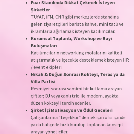
Fuar Standında Dikkat Çekmek İsteyen
Şirketler
TÜYAP, İFM, CNR gibi merkezlerde standına
gelen ziyaretçileri barista kahve, mini tatlı ve
ikramlarla ağırlamak isteyen katılımcılar.
Kurumsal Toplantı, Workshop ve Bayi
Buluşmaları
Katılımcıların networking molalarını kaliteli
atıştırmalık ve içecekle desteklemek isteyen HR
/ event ekipleri.
Nikah & Düğün Sonrası Kokteyl, Teras ya da
Villa Partisi
Resmiyet sonrası samimi bir kutlama arayan
çiftler; DJ veya canlı trio ile modern, ayakta
düzen kokteyli tercih edenler.
Şirket İçi Motivasyon ve Ödül Geceleri
Çalışanlarına “teşekkür” demek için ofis içinde
ya da bahçede hızlı kurulup toplanan konsept
arayan yöneticiler.