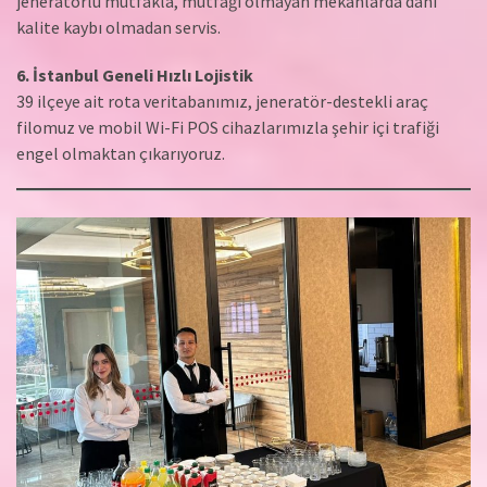
jeneratörlü mutfakla, mutfağı olmayan mekânlarda dahi
kalite kaybı olmadan servis.
6. İstanbul Geneli Hızlı Lojistik
39 ilçeye ait rota veritabanımız, jeneratör-destekli araç
filomuz ve mobil Wi-Fi POS cihazlarımızla şehir içi trafiği
engel olmaktan çıkarıyoruz.