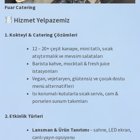
Fuar Catering
Hizmet Yelpazemiz
1. Kokteyl & Catering Çözümleri
12 – 20+ çeşit kanape, mini tatlı, sıcak
atıştırmalık ve mevsim salataları
Barista kahve, mocktail & fresh juice
istasyonları
Vegan, vejetaryen, glütensiz ve çocuk dostu
menü alternatifleri
Isı korumalı kutularla sıcak servis, cam &
porselen sunum takımları
2. Etkinlik Türleri
Lansman & Ürün Tanıtımı
– sahne, LED ekran,
canlı yayın opsiyonu