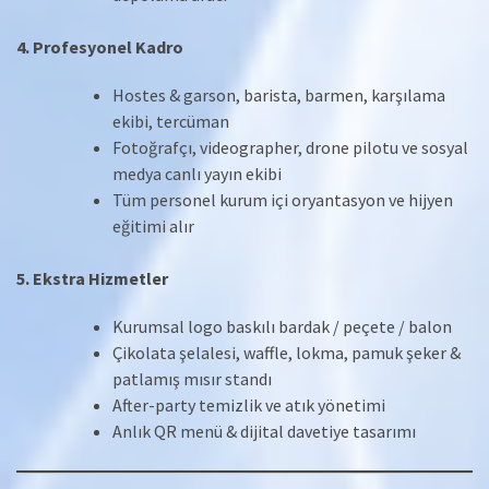
4. Profesyonel Kadro
Hostes & garson, barista, barmen, karşılama
ekibi, tercüman
Fotoğrafçı, videographer, drone pilotu ve sosyal
medya canlı yayın ekibi
Tüm personel kurum içi oryantasyon ve hijyen
eğitimi alır
5. Ekstra Hizmetler
Kurumsal logo baskılı bardak / peçete / balon
Çikolata şelalesi, waffle, lokma, pamuk şeker &
patlamış mısır standı
After-party temizlik ve atık yönetimi
Anlık QR menü & dijital davetiye tasarımı