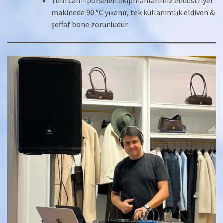
Tüm cam–porselen ekipmanlarımız endüstriyel
makinede 90 °C yıkanır, tek kullanımlık eldiven &
şeffaf bone zorunludur.