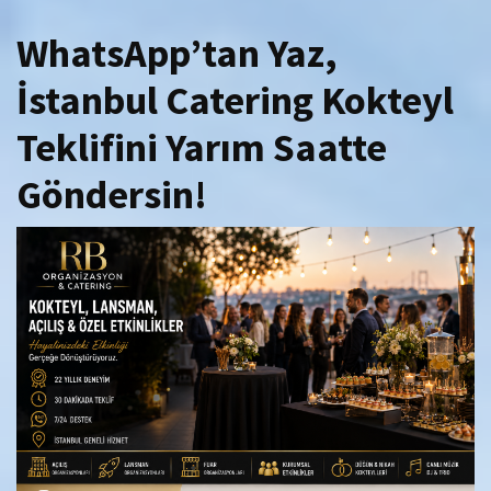
WhatsApp’tan Yaz,
İstanbul Catering Kokteyl
Teklifini Yarım Saatte
Göndersin!