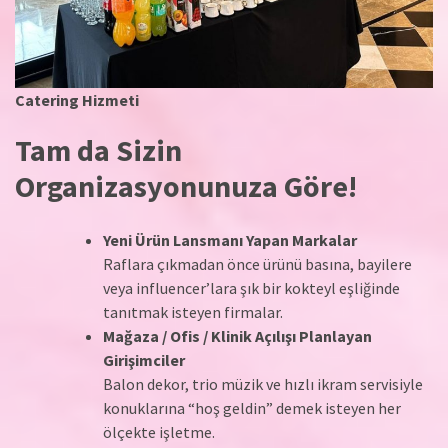
Catering Hizmeti
Tam da Sizin
Organizasyonunuza Göre!
Yeni Ürün Lansmanı Yapan Markalar
Raflara çıkmadan önce ürünü basına, bayilere
veya influencer’lara şık bir kokteyl eşliğinde
tanıtmak isteyen firmalar.
Mağaza / Ofis / Klinik Açılışı Planlayan
Girişimciler
Balon dekor, trio müzik ve hızlı ikram servisiyle
konuklarına “hoş geldin” demek isteyen her
ölçekte işletme.