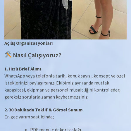
Açılış Organizasyonları
Nasıl Çalışıyoruz?
1. Hızlı Brief Alımı
WhatsApp veya telefonla tarih, konuk sayısı, konsept ve özel
isteklerinizi paylaşırsınız. Ekibimiz aynı anda mutfak
kapasitesi, ekipman ve personel müsaitliğini kontrol eder;
gereksiz sorularla zaman kaybetmezsiniz.
2. 30 Dakikada Teklif & Görsel Sunum
En geç yarım saat içinde;
PDF menü + dekor taslağı,