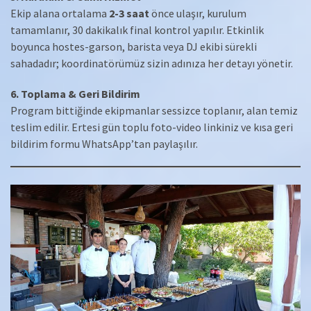
Ekip alana ortalama
2-3 saat
önce ulaşır, kurulum
tamamlanır, 30 dakikalık final kontrol yapılır. Etkinlik
boyunca hostes-garson, barista veya DJ ekibi sürekli
sahadadır; koordinatörümüz sizin adınıza her detayı yönetir.
6. Toplama & Geri Bildirim
Program bittiğinde ekipmanlar sessizce toplanır, alan temiz
teslim edilir. Ertesi gün toplu foto-video linkiniz ve kısa geri
bildirim formu WhatsApp’tan paylaşılır.