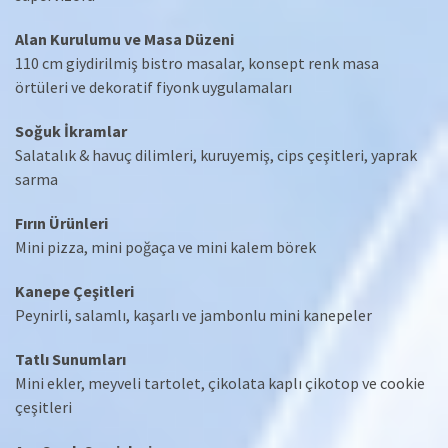
Alan Kurulumu ve Masa Düzeni
110 cm giydirilmiş bistro masalar, konsept renk masa
örtüleri ve dekoratif fiyonk uygulamaları
Soğuk İkramlar
Salatalık & havuç dilimleri, kuruyemiş, cips çeşitleri, yaprak
sarma
Fırın Ürünleri
Mini pizza, mini poğaça ve mini kalem börek
Kanepe Çeşitleri
Peynirli, salamlı, kaşarlı ve jambonlu mini kanepeler
Tatlı Sunumları
Mini ekler, meyveli tartolet, çikolata kaplı çikotop ve cookie
çeşitleri