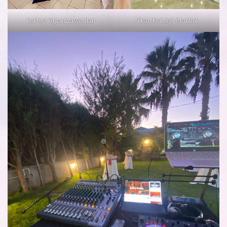
Kokteyl Organizasyonları
Nikah Kokteyli İstanbul