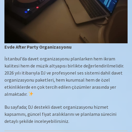
Evde After Party Organizasyonu
İstanbul’da davet organizasyonu planlarken hem ikram
kalitesi hem de müzik altyapısı birlikte değerlendirilmelidir.
2026 yılı itibarıyla DJ ve profesyonel ses sistemi dahil davet
organizasyonu paketleri, hem kurumsal hem de özel
etkinliklerde en çok tercih edilen çözümler arasında yer
almaktadır.
Bu sayfada; DJ destekli davet organizasyonu hizmet
kapsamını, güncel fiyat aralıklarını ve planlama sürecini
detaylı şekilde inceleyebilirsiniz.