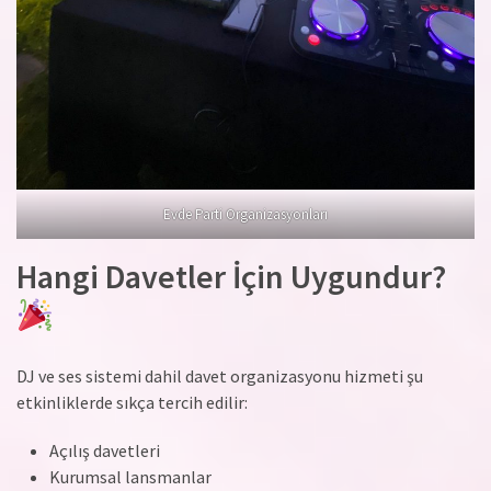
Evde Parti Organizasyonları
Hangi Davetler İçin Uygundur?
DJ ve ses sistemi dahil davet organizasyonu hizmeti şu
etkinliklerde sıkça tercih edilir:
Açılış davetleri
Kurumsal lansmanlar