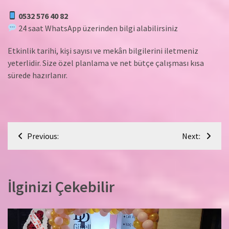
0532 576 40 82
24 saat WhatsApp üzerinden bilgi alabilirsiniz
Etkinlik tarihi, kişi sayısı ve mekân bilgilerini iletmeniz
yeterlidir. Size özel planlama ve net bütçe çalışması kısa
sürede hazırlanır.
Yazı
Previous:
Next:
gezinmesi
İlginizi Çekebilir