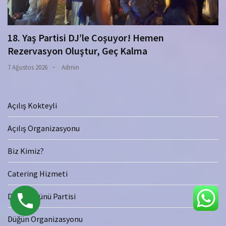
18. Yaş Partisi DJ’le Coşuyor! Hemen
Rezervasyon Oluştur, Geç Kalma
7 Ağustos 2026
Admin
Açılış Kokteyli
Açılış Organizasyonu
Biz Kimiz?
Catering Hizmeti
Doğum Günü Partisi
Düğün Organizasyonu