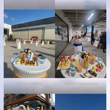
Evde Kokteyl Organizasyonu
Kurumsal Etkinlikler
Ofis Davet Organizasyonu
İstanbul