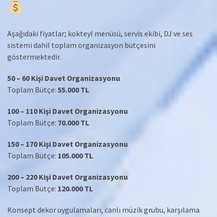
Aşağıdaki fiyatlar; kokteyl menüsü, servis ekibi, DJ ve ses
sistemi dahil toplam organizasyon bütçesini
göstermektedir.
50 – 60 Kişi Davet Organizasyonu
Toplam Bütçe:
55.000 TL
100 – 110 Kişi Davet Organizasyonu
Toplam Bütçe:
70.000 TL
150 – 170 Kişi Davet Organizasyonu
Toplam Bütçe:
105.000 TL
200 – 220 Kişi Davet Organizasyonu
Toplam Bütçe:
120.000 TL
Konsept dekor uygulamaları, canlı müzik grubu, karşılama