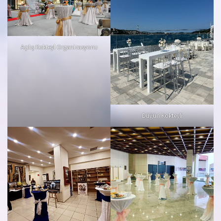
Açılış Kokteyl Organizasyonu
Düğün Kokteyli