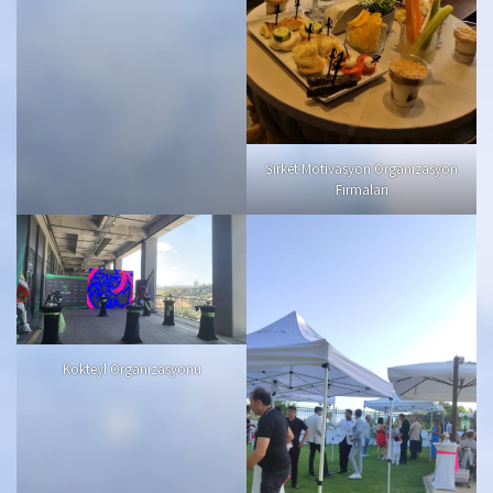
Şirket Motivasyon Organizasyon
Firmaları
Kokteyl Organizasyonu