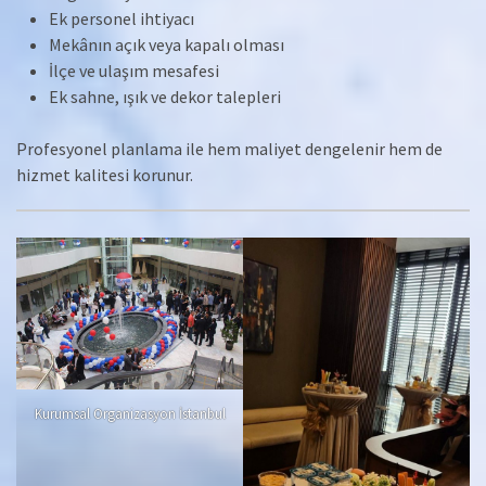
Ek personel ihtiyacı
Mekânın açık veya kapalı olması
İlçe ve ulaşım mesafesi
Ek sahne, ışık ve dekor talepleri
Profesyonel planlama ile hem maliyet dengelenir hem de
hizmet kalitesi korunur.
Kurumsal Organizasyon İstanbul