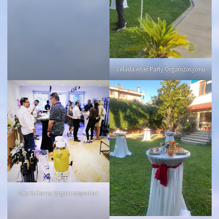
Villada After Party Organizasyonu
Ofis Kutlama Organizasyonları