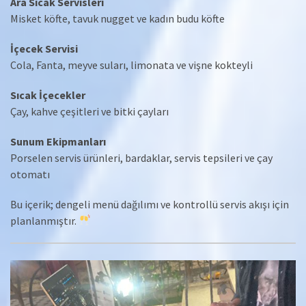
Ara Sıcak Servisleri
Misket köfte, tavuk nugget ve kadın budu köfte
İçecek Servisi
Cola, Fanta, meyve suları, limonata ve vişne kokteyli
Sıcak İçecekler
Çay, kahve çeşitleri ve bitki çayları
Sunum Ekipmanları
Porselen servis ürünleri, bardaklar, servis tepsileri ve çay
otomatı
Bu içerik; dengeli menü dağılımı ve kontrollü servis akışı için
planlanmıştır.