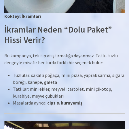
Kokteyl İkramları
İkramlar Neden “Dolu Paket”
Hissi Verir?
Bu kampanya, tek tip atıştırmalığa dayanmaz. Tatlı–tuzlu
dengeyle misafir her turda farklı bir seçenek bulur:
Tuzlular: sakallı poğaça, mini pizza, yaprak sarma, sigara
böreği, kanepe, galeta
Tatlılar: mini ekler, meyveli tartolet, mini çikotop,
kurabiye, meyve çubukları
Masalarda ayrıca:
cips & kuruyemiş