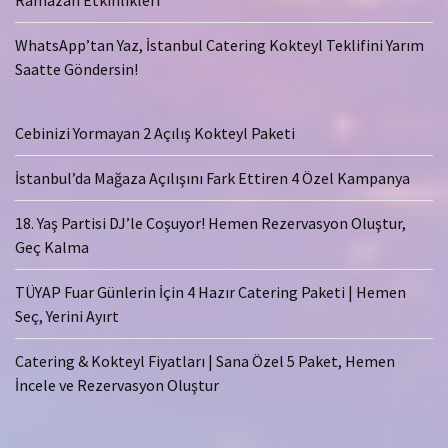
Ramazan Etkinlikleri
WhatsApp’tan Yaz, İstanbul Catering Kokteyl Teklifini Yarım
Saatte Göndersin!
Cebinizi Yormayan 2 Açılış Kokteyl Paketi
İstanbul’da Mağaza Açılışını Fark Ettiren 4 Özel Kampanya
18. Yaş Partisi DJ’le Coşuyor! Hemen Rezervasyon Oluştur,
Geç Kalma
TÜYAP Fuar Günlerin İçin 4 Hazır Catering Paketi | Hemen
Seç, Yerini Ayırt
Catering & Kokteyl Fiyatları | Sana Özel 5 Paket, Hemen
İncele ve Rezervasyon Oluştur