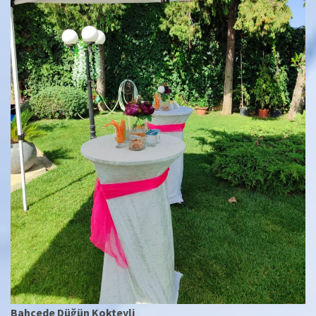
Bahçede Düğün Kokteyli