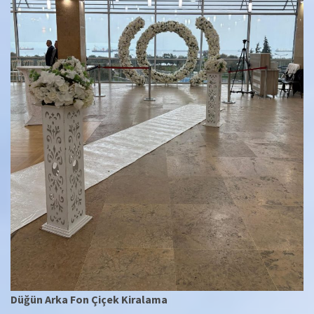
Düğün Arka Fon Çiçek Kiralama