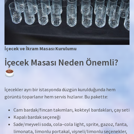
İçecek ve İkram Masası Kurulumu
İçecek Masası Neden Önemli?
İçecekler ayrı bir istasyonda düzgün kurulduğunda hem
görüntü toparlanır hem servis hızlanır. Bu pakette:
Cam bardak/fincan takımları, kokteyl bardakları, çay seti
Kapalı bardak seçeneği
Sade/meyveli soda, cola–cola light, sprite, gazoz, fanta,
limonata, limonlu portakal, vişneli/limonlu seçenekler,