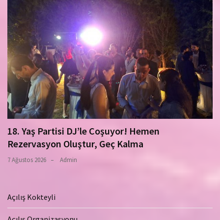
18. Yaş Partisi DJ’le Coşuyor! Hemen
Rezervasyon Oluştur, Geç Kalma
7 Ağustos 2026
Admin
Açılış Kokteyli
Açılış Organizasyonu