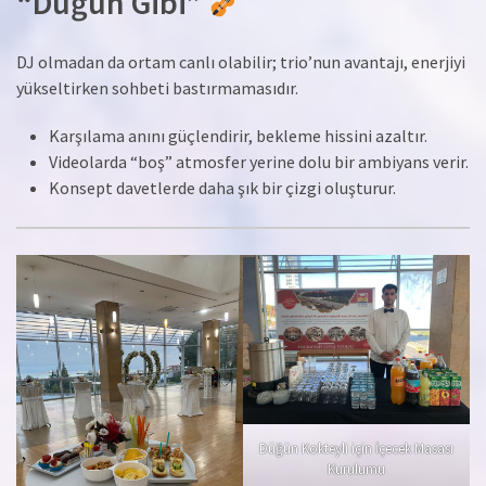
“Düğün Gibi”
DJ olmadan da ortam canlı olabilir; trio’nun avantajı, enerjiyi
yükseltirken sohbeti bastırmamasıdır.
Karşılama anını güçlendirir, bekleme hissini azaltır.
Videolarda “boş” atmosfer yerine dolu bir ambiyans verir.
Konsept davetlerde daha şık bir çizgi oluşturur.
Düğün Kokteyli için İçecek Masası
Kurulumu