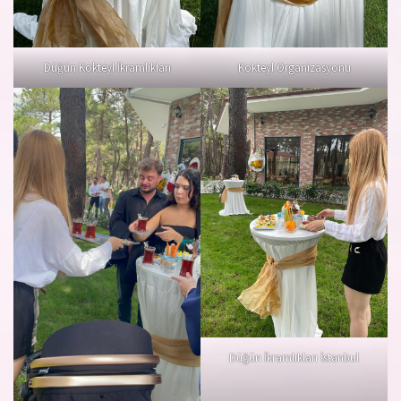
Düğün Kokteyl İkramlıkları
Kokteyl Organizasyonu
Düğün İkramlıkları İstanbul