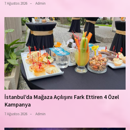
7 Ağustos 2026
Admin
İstanbul’da Mağaza Açılışını Fark Ettiren 4 Özel
Kampanya
7 Ağustos 2026
Admin