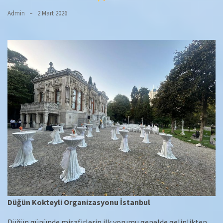
Admin
2 Mart 2026
Düğün Kokteyli Organizasyonu İstanbul
Düğün gününde misafirlerin ilk yorumu genelde gelinlikten