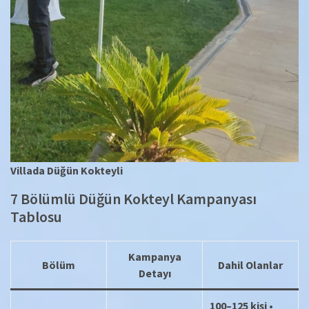
Villada Düğün Kokteyli
7 Bölümlü Düğün Kokteyl Kampanyası
Tablosu
Kampanya
Bölüm
Dahil Olanlar
Detayı
100–125 kişi
•