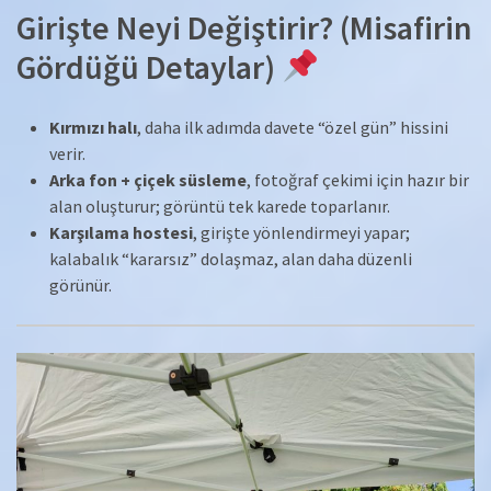
Girişte Neyi Değiştirir? (Misafirin
Gördüğü Detaylar)
Kırmızı halı
, daha ilk adımda davete “özel gün” hissini
verir.
Arka fon + çiçek süsleme
, fotoğraf çekimi için hazır bir
alan oluşturur; görüntü tek karede toparlanır.
Karşılama hostesi
, girişte yönlendirmeyi yapar;
kalabalık “kararsız” dolaşmaz, alan daha düzenli
görünür.