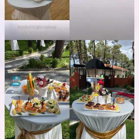
İstanbul Düğün Kokteyl
Organizasyonu