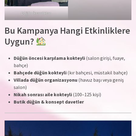
Düğün İkramlıkları
Bu Kampanya Hangi Etkinliklere
Uygun?
Düğün öncesi karşılama kokteyli
(salon girişi, fuaye,
bahçe)
Bahçede düğün kokteyli
(kır bahçesi, müstakil bahçe)
Villada düğün organizasyonu
(havuz başı veya geniş
salon)
Nikah sonrası aile kokteyli
(100–125 kişi)
Butik düğün & konsept davetler