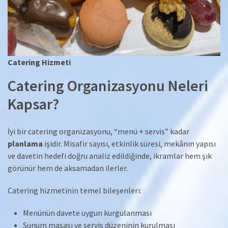
Catering Hizmeti
Catering Organizasyonu Neleri
Kapsar?
İyi bir catering organizasyonu, “menü + servis” kadar
planlama
işidir. Misafir sayısı, etkinlik süresi, mekânın yapısı
ve davetin hedefi doğru analiz edildiğinde, ikramlar hem şık
görünür hem de aksamadan ilerler.
Catering hizmetinin temel bileşenleri:
Menünün davete uygun kurgulanması
Sunum masası ve servis düzeninin kurulması