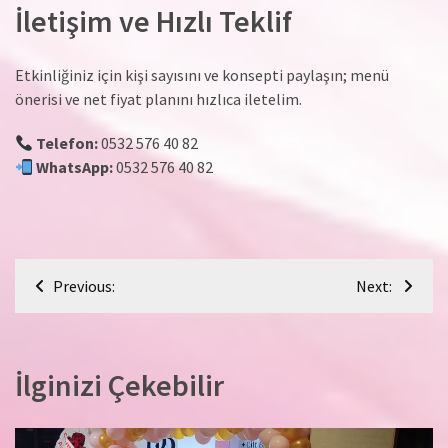
İletişim ve Hızlı Teklif
Etkinliğiniz için kişi sayısını ve konsepti paylaşın; menü
önerisi ve net fiyat planını hızlıca iletelim.
Telefon:
0532 576 40 82
WhatsApp:
0532 576 40 82
Yazı
Previous:
Next:
gezinmesi
İlginizi Çekebilir