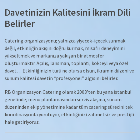
Davetinizin Kalitesini İkram Dili
Belirler
Catering organizasyonu; yalnızca yiyecek–içecek sunmak
değil, etkinliğin akışını doğru kurmak, misafir deneyimini
yükseltmek ve markanıza yakışan bir atmosfer
oluşturmaktır. Açılış, lansman, toplantı, kokteyl veya özel
davet… Etkinliğinizin türü ne olursa olsun, ikramın düzeni ve
sunum kalitesi davetin “profesyonel” algısını belirler.
RB Organizasyon Catering olarak 2003’ten bu yana İstanbul
genelinde; menü planlamasından servis akışına, sunum
düzeninden ekip yönetimine kadar tüm catering sürecini tek
koordinasyonla yürütüyor, etkinliğinizi zahmetsiz ve prestijli
hale getiriyoruz.