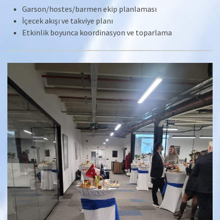
Garson/hostes/barmen ekip planlaması
İçecek akışı ve takviye planı
Etkinlik boyunca koordinasyon ve toparlama