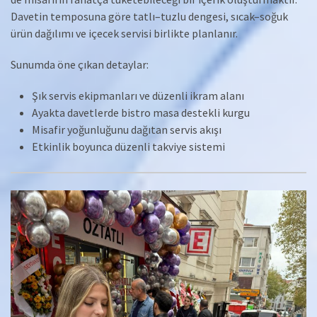
Davetin temposuna göre tatlı–tuzlu dengesi, sıcak–soğuk
ürün dağılımı ve içecek servisi birlikte planlanır.
Sunumda öne çıkan detaylar:
Şık servis ekipmanları ve düzenli ikram alanı
Ayakta davetlerde bistro masa destekli kurgu
Misafir yoğunluğunu dağıtan servis akışı
Etkinlik boyunca düzenli takviye sistemi