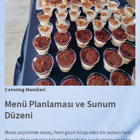
Catering Menüleri
Menü Planlaması ve Sunum
Düzeni
Menü seçiminde amaç; hem göze hitap eden bir sunum hem
de misafirin rahatça tüketebileceği bir içerik oluşturmaktır.