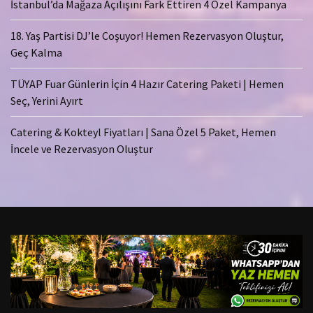
İstanbul’da Mağaza Açılışını Fark Ettiren 4 Özel Kampanya
18. Yaş Partisi DJ’le Coşuyor! Hemen Rezervasyon Oluştur,
Geç Kalma
TÜYAP Fuar Günlerin İçin 4 Hazır Catering Paketi | Hemen
Seç, Yerini Ayırt
Catering & Kokteyl Fiyatları | Sana Özel 5 Paket, Hemen
İncele ve Rezervasyon Oluştur