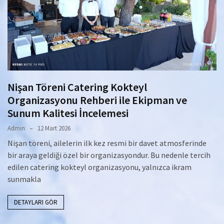
Nişan Töreni Catering Kokteyl
Organizasyonu Rehberi ile Ekipman ve
Sunum Kalitesi İncelemesi
Admin
12 Mart 2026
Nişan töreni, ailelerin ilk kez resmi bir davet atmosferinde
bir araya geldiği özel bir organizasyondur. Bu nedenle tercih
edilen catering kokteyl organizasyonu, yalnızca ikram
sunmakla
DETAYLARI GÖR