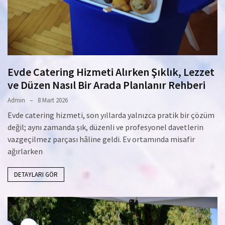
Evde Catering Hizmeti Alırken Şıklık, Lezzet
ve Düzen Nasıl Bir Arada Planlanır Rehberi
Admin
8 Mart 2026
Evde catering hizmeti, son yıllarda yalnızca pratik bir çözüm
değil; aynı zamanda şık, düzenli ve profesyonel davetlerin
vazgeçilmez parçası hâline geldi. Ev ortamında misafir
ağırlarken
DETAYLARI GÖR