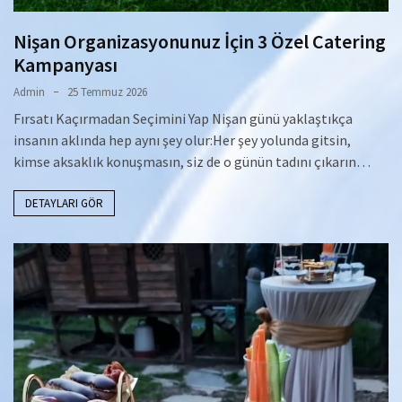
Nişan Organizasyonunuz İçin 3 Özel Catering
Kampanyası
Admin
25 Temmuz 2026
Fırsatı Kaçırmadan Seçimini Yap Nişan günü yaklaştıkça
insanın aklında hep aynı şey olur:Her şey yolunda gitsin,
kimse aksaklık konuşmasın, siz de o günün tadını çıkarın…
DETAYLARI GÖR