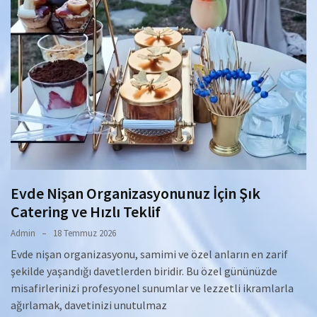
Evde Nişan Organizasyonunuz İçin Şık
Catering ve Hızlı Teklif
Admin
18 Temmuz 2026
Evde nişan organizasyonu, samimi ve özel anların en zarif
şekilde yaşandığı davetlerden biridir. Bu özel gününüzde
misafirlerinizi profesyonel sunumlar ve lezzetli ikramlarla
ağırlamak, davetinizi unutulmaz