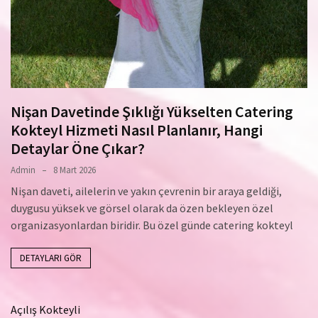
Nişan Davetinde Şıklığı Yükselten Catering
Kokteyl Hizmeti Nasıl Planlanır, Hangi
Detaylar Öne Çıkar?
Admin
8 Mart 2026
Nişan daveti, ailelerin ve yakın çevrenin bir araya geldiği,
duygusu yüksek ve görsel olarak da özen bekleyen özel
organizasyonlardan biridir. Bu özel günde catering kokteyl
DETAYLARI GÖR
Açılış Kokteyli