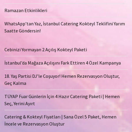
Ramazan Etkinlikleri
WhatsApp’tan Yaz, İstanbul Catering Kokteyl Teklifini Yarım
Saatte Göndersin!
Cebinizi Yormayan 2 Açılış Kokteyl Paketi
İstanbul’da Mağaza Açılışını Fark Ettiren 4 Özel Kampanya
18. Yaş Partisi DJ’le Coşuyor! Hemen Rezervasyon Oluştur,
Geç Kalma
TÜYAP Fuar Günlerin İçin 4 Hazır Catering Paketi | Hemen
Seç, Yerini Ayırt
Catering & Kokteyl Fiyatları | Sana Özel 5 Paket, Hemen
İncele ve Rezervasyon Oluştur