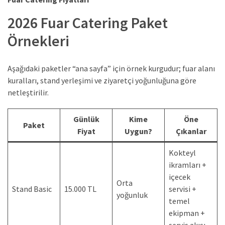
2026 Fuar Catering Paket
Örnekleri
Aşağıdaki paketler “ana sayfa” için örnek kurgudur; fuar alanı
kuralları, stand yerleşimi ve ziyaretçi yoğunluğuna göre
netleştirilir.
Günlük
Kime
Öne
Paket
Fiyat
Uygun?
Çıkanlar
Kokteyl
ikramları +
içecek
Orta
Stand Basic
15.000 TL
servisi +
yoğunluk
temel
ekipman +
servis akışı