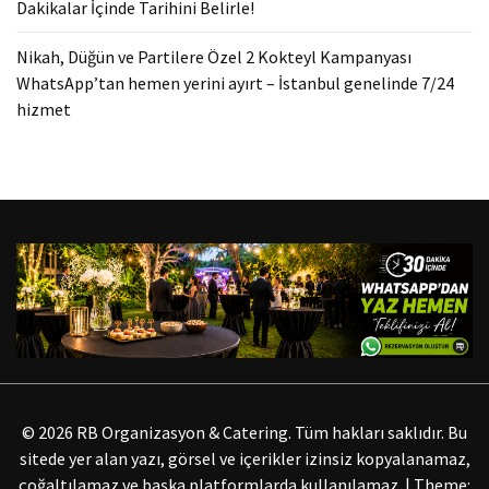
Dakikalar İçinde Tarihini Belirle!
Nikah, Düğün ve Partilere Özel 2 Kokteyl Kampanyası
WhatsApp’tan hemen yerini ayırt – İstanbul genelinde 7/24
hizmet
© 2026 RB Organizasyon & Catering. Tüm hakları saklıdır. Bu
sitede yer alan yazı, görsel ve içerikler izinsiz kopyalanamaz,
çoğaltılamaz ve başka platformlarda kullanılamaz.
|
Theme: