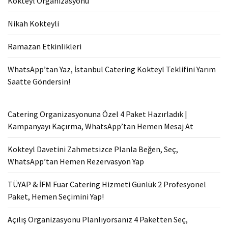
Kokteyl Organizasyonu
Nikah Kokteyli
Ramazan Etkinlikleri
WhatsApp’tan Yaz, İstanbul Catering Kokteyl Teklifini Yarım
Saatte Göndersin!
Catering Organizasyonuna Özel 4 Paket Hazırladık |
Kampanyayı Kaçırma, WhatsApp’tan Hemen Mesaj At
Kokteyl Davetini Zahmetsizce Planla Beğen, Seç,
WhatsApp’tan Hemen Rezervasyon Yap
TÜYAP & İFM Fuar Catering Hizmeti Günlük 2 Profesyonel
Paket, Hemen Seçimini Yap!
Açılış Organizasyonu Planlıyorsanız 4 Paketten Seç,