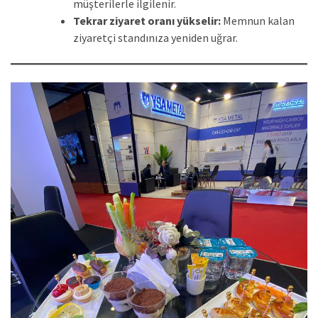
müşterilerle ilgilenir.
Tekrar ziyaret oranı yükselir:
Memnun kalan
ziyaretçi standınıza yeniden uğrar.