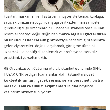
Fuarlar; markanızın en fazla yeni müşteriyle temas kurduğu,
satış ekibinizin en yoğun çalıştığı ve ilk izlenimin saniyeler
içinde oluştuğu ortamlardır. Bu nedenle standınızda sunulan
ikramlar “detay” değil, doğrudan
marka algısını güçlendiren
bir unsurdur.
Fuar catering
hizmetiyle hedefimiz; standınıza
gelen ziyaretçileri doğru karşılamak, görüşme süresini
uzatmak, kalabalığı düzenlemek ve profesyonel servisle
prestijinizi yükseltmektir.
RB Organizasyon Catering olarak İstanbul genelinde (İFM,
TÜYAP, CNR ve diğer fuar alanları dahil) standlara özel
kokteyl ikramları, içecek servisi, servis personeli, bistro
masa düzeni ve sunum ekipmanları
ile fuar boyunca
kesintisiz hizmet sunuyoruz.