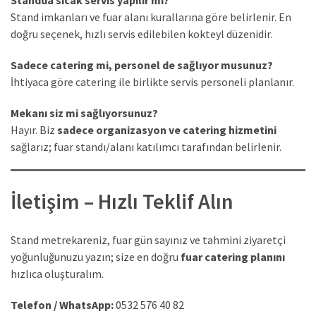
Standda sıcak servis yapılır mı?
Stand imkanları ve fuar alanı kurallarına göre belirlenir. En
doğru seçenek, hızlı servis edilebilen kokteyl düzenidir.
Sadece catering mi, personel de sağlıyor musunuz?
İhtiyaca göre catering ile birlikte servis personeli planlanır.
Mekanı siz mi sağlıyorsunuz?
Hayır. Biz
sadece organizasyon ve catering hizmetini
sağlarız; fuar standı/alanı katılımcı tarafından belirlenir.
İletişim – Hızlı Teklif Alın
Stand metrekareniz, fuar gün sayınız ve tahmini ziyaretçi
yoğunluğunuzu yazın; size en doğru
fuar catering planını
hızlıca oluşturalım.
Telefon / WhatsApp:
0532 576 40 82