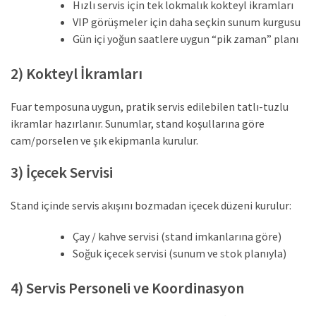
Hızlı servis için tek lokmalık kokteyl ikramları
VIP görüşmeler için daha seçkin sunum kurgusu
Gün içi yoğun saatlere uygun “pik zaman” planı
2) Kokteyl İkramları
Fuar temposuna uygun, pratik servis edilebilen tatlı-tuzlu
ikramlar hazırlanır. Sunumlar, stand koşullarına göre
cam/porselen ve şık ekipmanla kurulur.
3) İçecek Servisi
Stand içinde servis akışını bozmadan içecek düzeni kurulur:
Çay / kahve servisi (stand imkanlarına göre)
Soğuk içecek servisi (sunum ve stok planıyla)
4) Servis Personeli ve Koordinasyon