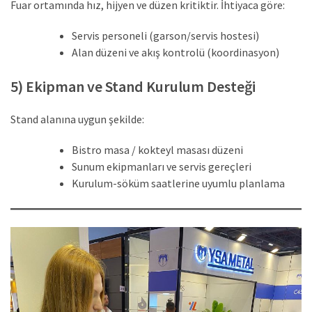
Fuar ortamında hız, hijyen ve düzen kritiktir. İhtiyaca göre:
Servis personeli (garson/servis hostesi)
Alan düzeni ve akış kontrolü (koordinasyon)
5) Ekipman ve Stand Kurulum Desteği
Stand alanına uygun şekilde:
Bistro masa / kokteyl masası düzeni
Sunum ekipmanları ve servis gereçleri
Kurulum-söküm saatlerine uyumlu planlama